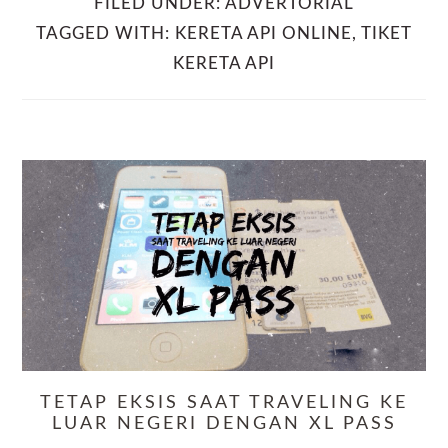
FILED UNDER:
ADVERTORIAL
TAGGED WITH:
KERETA API ONLINE
,
TIKET
KERETA API
TETAP EKSIS SAAT TRAVELING KE
LUAR NEGERI DENGAN XL PASS