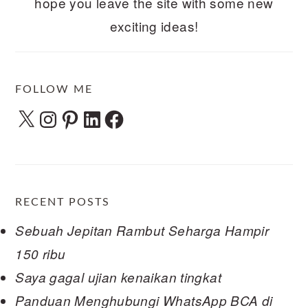
hope you leave the site with some new
exciting ideas!
FOLLOW ME
X
Instagram
Pinterest
LinkedIn
Facebook
RECENT POSTS
Sebuah Jepitan Rambut Seharga Hampir
150 ribu
Saya gagal ujian kenaikan tingkat
Panduan Menghubungi WhatsApp BCA di