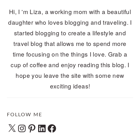
Hi, I 'm Liza, a working mom with a beautiful
daughter who loves blogging and traveling. I
started blogging to create a lifestyle and
travel blog that allows me to spend more
time focusing on the things I love. Grab a
cup of coffee and enjoy reading this blog. I
hope you leave the site with some new
exciting ideas!
FOLLOW ME
X
Instagram
Pinterest
LinkedIn
Facebook