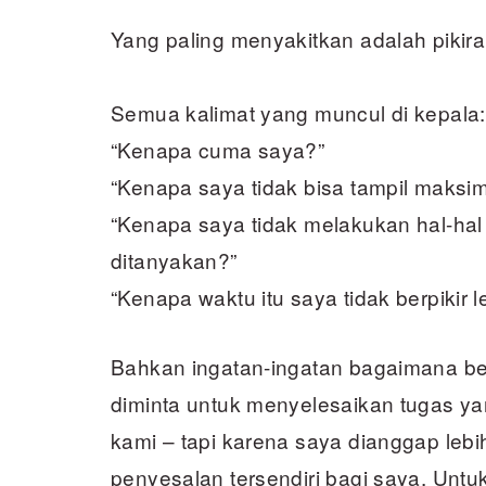
Yang paling menyakitkan adalah pikira
Semua kalimat yang muncul di kepala:
“Kenapa cuma saya?”
“Kenapa saya tidak bisa tampil maksim
“Kenapa saya tidak melakukan hal-ha
ditanyakan?”
“Kenapa waktu itu saya tidak berpikir le
Bahkan ingatan-ingatan bagaimana b
diminta untuk menyelesaikan tugas y
kami – tapi karena saya dianggap leb
penyesalan tersendiri bagi saya. Unt