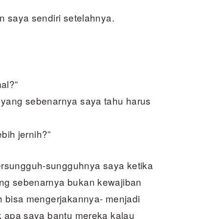
n saya sendiri setelahnya.
al?”
l yang sebenarnya saya tahu harus
bih jernih?”
ersungguh-sungguhnya saya ketika
ang sebenarnya bukan kewajiban
ih bisa mengerjakannya- menjadi
uk apa saya bantu mereka kalau