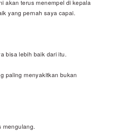
ni akan terus menempel di kepala
aik yang pernah saya capai.
bisa lebih baik dari itu.
ang paling menyakitkan bukan
s mengulang.