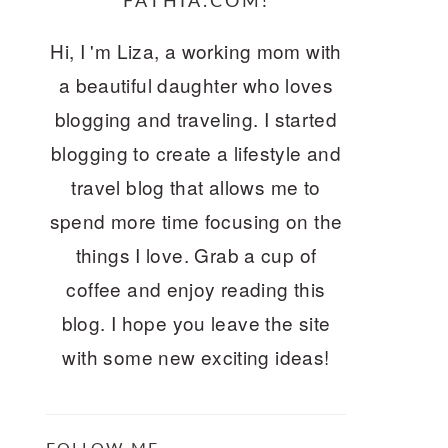
FATHIA.COM!
Hi, I 'm Liza, a working mom with
a beautiful daughter who loves
blogging and traveling. I started
blogging to create a lifestyle and
travel blog that allows me to
spend more time focusing on the
things I love. Grab a cup of
coffee and enjoy reading this
blog. I hope you leave the site
with some new exciting ideas!