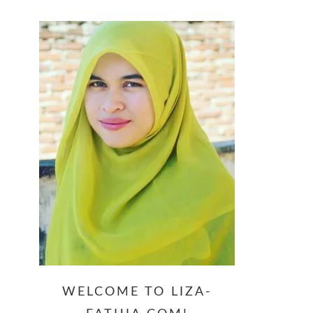
website
WELCOME TO LIZA-