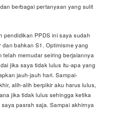
, dan berbagai pertanyaan yang sulit
h pendidikan PPDS ini saya sudah
er dan bahkan S1. Optimisme yang
n telah memudar seiring berjalannya
i jika saya tidak lulus itu-apa yang
apkan jauh-jauh hari. Sampai-
r, alih-alih berpikir aku harus lulus,
na jika tidak lulus sehingga ketika
 saya pasrah saja. Sampai akhirnya