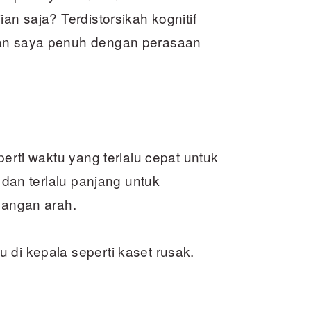
an saja? Terdistorsikah kognitif
ran saya penuh dengan perasaan
perti waktu yang terlalu cepat untuk
, dan terlalu panjang untuk
ilangan arah.
 di kepala seperti kaset rusak.