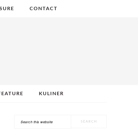
SURE
CONTACT
FEATURE
KULINER
Search
PRIMARY
this
SIDEBAR