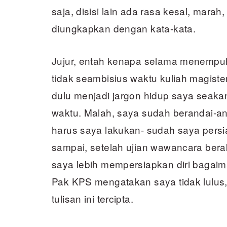
saja, disisi lain ada rasa kesal, marah
diungkapkan dengan kata-kata.
Jujur, entah kenapa selama menempu
tidak seambisius waktu kuliah magist
dulu menjadi jargon hidup saya seaka
waktu. Malah, saya sudah berandai-anda
harus saya lakukan- sudah saya persi
sampai, setelah ujian wawancara berakhi
saya lebih mempersiapkan diri bagaima
Pak KPS mengatakan saya tidak lulus,
tulisan ini tercipta.