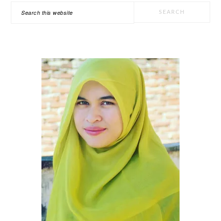
PRIMARY
Search
SIDEBAR
this
website