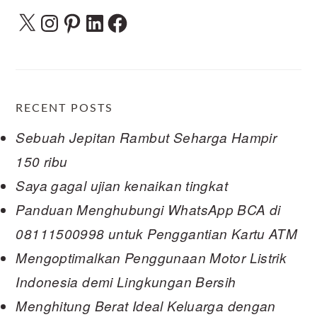
X
Instagram
Pinterest
LinkedIn
Facebook
RECENT POSTS
Sebuah Jepitan Rambut Seharga Hampir
150 ribu
Saya gagal ujian kenaikan tingkat
Panduan Menghubungi WhatsApp BCA di
08111500998 untuk Penggantian Kartu ATM
Mengoptimalkan Penggunaan Motor Listrik
Indonesia demi Lingkungan Bersih
Menghitung Berat Ideal Keluarga dengan