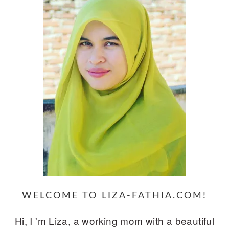
WELCOME TO LIZA-FATHIA.COM!
Hi, I 'm Liza, a working mom with a beautiful