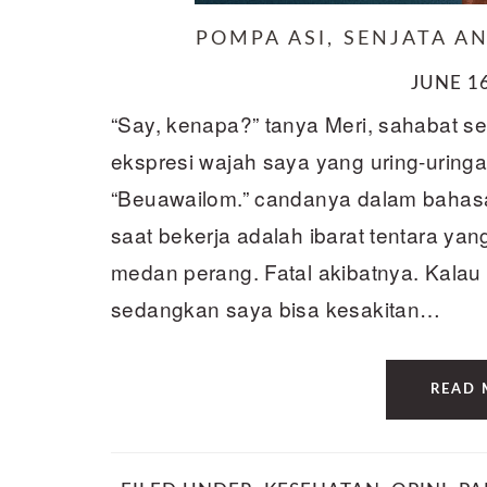
POMPA ASI, SENJATA A
JUNE 16
“Say, kenapa?” tanya Meri, sahabat se
ekspresi wajah saya yang uring-uring
“Beuawailom.” candanya dalam baha
saat bekerja adalah ibarat tentara ya
medan perang. Fatal akibatnya. Kalau 
sedangkan saya bisa kesakitan…
READ 