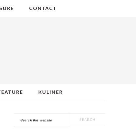
SURE
CONTACT
FEATURE
KULINER
Search
PRIMARY
this
SIDEBAR