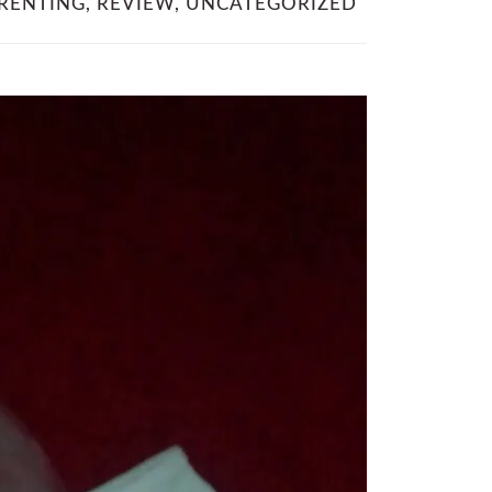
RENTING
,
REVIEW
,
UNCATEGORIZED