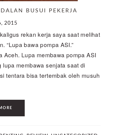
NDALAN BUSUI PEKERJA
, 2015
kaligus rekan kerja saya saat melihat
an. “Lupa bawa pompa ASI.”
sa Aceh. Lupa membawa pompa ASI
ng lupa membawa senjata saat di
si tentara bisa tertembak oleh musuh
MORE