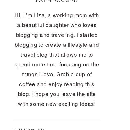
FATHIA.COM!
Hi, I 'm Liza, a working mom with
a beautiful daughter who loves
blogging and traveling. I started
blogging to create a lifestyle and
travel blog that allows me to
spend more time focusing on the
things I love. Grab a cup of
coffee and enjoy reading this
blog. I hope you leave the site
with some new exciting ideas!