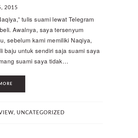
, 2015
Naqiya,” tulis suami lewat Telegram
 beli. Awalnya, saya tersenyum
u, sebelum kami memiliki Naqiya,
i baju untuk sendiri saja suami saya
memang suami saya tidak…
MORE
VIEW
,
UNCATEGORIZED