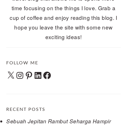
time focusing on the things I love. Grab a
cup of coffee and enjoy reading this blog. I
hope you leave the site with some new
exciting ideas!
FOLLOW ME
X
Instagram
Pinterest
LinkedIn
Facebook
RECENT POSTS
Sebuah Jepitan Rambut Seharga Hampir