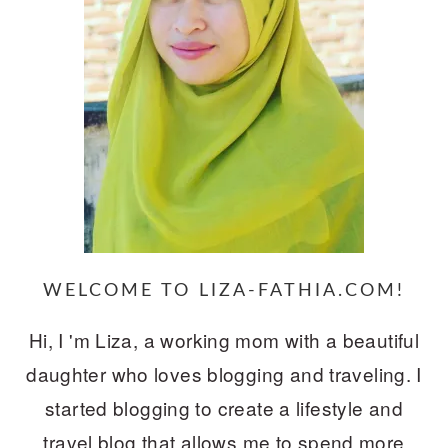
WELCOME TO LIZA-FATHIA.COM!
Hi, I 'm Liza, a working mom with a beautiful
daughter who loves blogging and traveling. I
started blogging to create a lifestyle and
travel blog that allows me to spend more