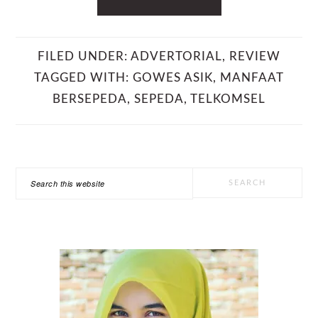
FILED UNDER:
ADVERTORIAL
,
REVIEW
TAGGED WITH:
GOWES ASIK
,
MANFAAT
BERSEPEDA
,
SEPEDA
,
TELKOMSEL
PRIMARY
Search
SIDEBAR
this
website