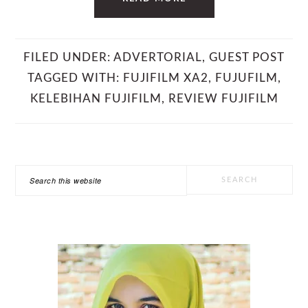
FILED UNDER:
ADVERTORIAL
,
GUEST POST
TAGGED WITH:
FUJIFILM XA2
,
FUJUFILM
,
KELEBIHAN FUJIFILM
,
REVIEW FUJIFILM
PRIMARY
Search
SIDEBAR
this
website