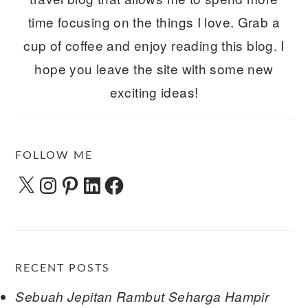
time focusing on the things I love. Grab a
cup of coffee and enjoy reading this blog. I
hope you leave the site with some new
exciting ideas!
FOLLOW ME
X
Instagram
Pinterest
LinkedIn
Facebook
RECENT POSTS
Sebuah Jepitan Rambut Seharga Hampir