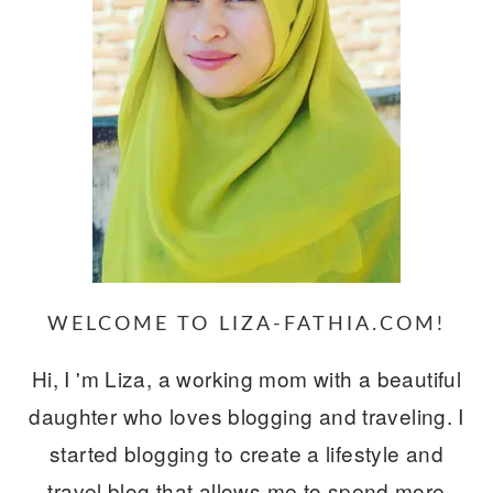
WELCOME TO LIZA-FATHIA.COM!
Hi, I 'm Liza, a working mom with a beautiful
daughter who loves blogging and traveling. I
started blogging to create a lifestyle and
travel blog that allows me to spend more