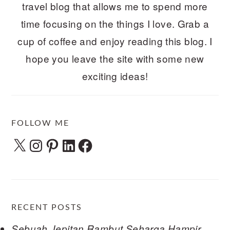
travel blog that allows me to spend more
time focusing on the things I love. Grab a
cup of coffee and enjoy reading this blog. I
hope you leave the site with some new
exciting ideas!
FOLLOW ME
X
Instagram
Pinterest
LinkedIn
Facebook
RECENT POSTS
Sebuah Jepitan Rambut Seharga Hampir