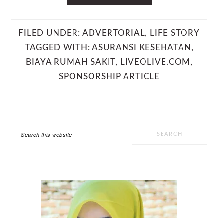
FILED UNDER:
ADVERTORIAL
,
LIFE STORY
TAGGED WITH:
ASURANSI KESEHATAN
,
BIAYA RUMAH SAKIT
,
LIVEOLIVE.COM
,
SPONSORSHIP ARTICLE
PRIMARY
Search
SIDEBAR
this
website