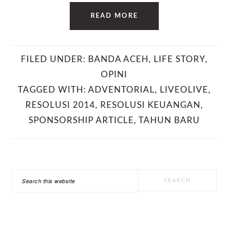
READ MORE
FILED UNDER:
BANDA ACEH
,
LIFE STORY
,
OPINI
TAGGED WITH:
ADVENTORIAL
,
LIVEOLIVE
,
RESOLUSI 2014
,
RESOLUSI KEUANGAN
,
SPONSORSHIP ARTICLE
,
TAHUN BARU
PRIMARY
Search
SIDEBAR
this
website