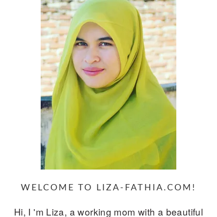
WELCOME TO LIZA-FATHIA.COM!
Hi, I 'm Liza, a working mom with a beautiful