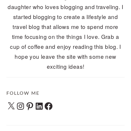
daughter who loves blogging and traveling. I
started blogging to create a lifestyle and
travel blog that allows me to spend more
time focusing on the things I love. Grab a
cup of coffee and enjoy reading this blog. I
hope you leave the site with some new
exciting ideas!
FOLLOW ME
X
Instagram
Pinterest
LinkedIn
Facebook