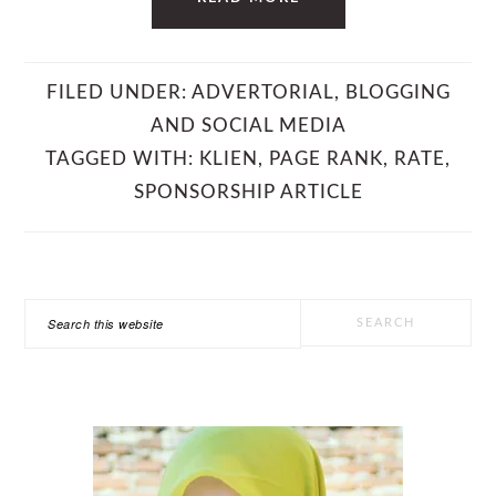
FILED UNDER:
ADVERTORIAL
,
BLOGGING
AND SOCIAL MEDIA
TAGGED WITH:
KLIEN
,
PAGE RANK
,
RATE
,
SPONSORSHIP ARTICLE
PRIMARY
Search
SIDEBAR
this
website