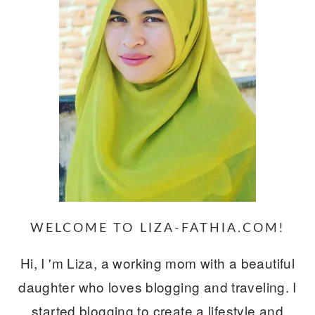
WELCOME TO LIZA-FATHIA.COM!
Hi, I 'm Liza, a working mom with a beautiful
daughter who loves blogging and traveling. I
started blogging to create a lifestyle and