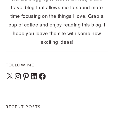
travel blog that allows me to spend more
time focusing on the things I love. Grab a
cup of coffee and enjoy reading this blog. I
hope you leave the site with some new
exciting ideas!
FOLLOW ME
X
Instagram
Pinterest
LinkedIn
Facebook
RECENT POSTS