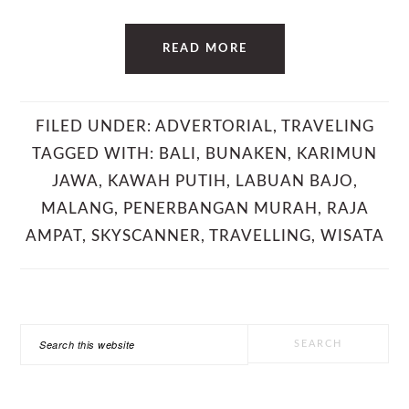
READ MORE
FILED UNDER:
ADVERTORIAL
,
TRAVELING
TAGGED WITH:
BALI
,
BUNAKEN
,
KARIMUN
JAWA
,
KAWAH PUTIH
,
LABUAN BAJO
,
MALANG
,
PENERBANGAN MURAH
,
RAJA
AMPAT
,
SKYSCANNER
,
TRAVELLING
,
WISATA
PRIMARY
Search
SIDEBAR
this
website