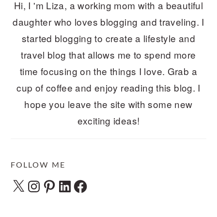
Hi, I 'm Liza, a working mom with a beautiful
daughter who loves blogging and traveling. I
started blogging to create a lifestyle and
travel blog that allows me to spend more
time focusing on the things I love. Grab a
cup of coffee and enjoy reading this blog. I
hope you leave the site with some new
exciting ideas!
FOLLOW ME
X
Instagram
Pinterest
LinkedIn
Facebook