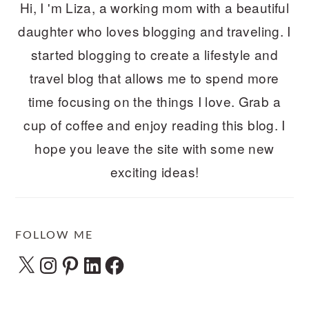
Hi, I 'm Liza, a working mom with a beautiful
daughter who loves blogging and traveling. I
started blogging to create a lifestyle and
travel blog that allows me to spend more
time focusing on the things I love. Grab a
cup of coffee and enjoy reading this blog. I
hope you leave the site with some new
exciting ideas!
FOLLOW ME
X
Instagram
Pinterest
LinkedIn
Facebook