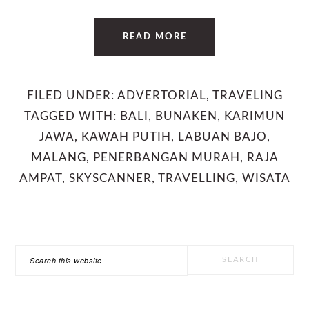
READ MORE
FILED UNDER:
ADVERTORIAL
,
TRAVELING
TAGGED WITH:
BALI
,
BUNAKEN
,
KARIMUN
JAWA
,
KAWAH PUTIH
,
LABUAN BAJO
,
MALANG
,
PENERBANGAN MURAH
,
RAJA
AMPAT
,
SKYSCANNER
,
TRAVELLING
,
WISATA
PRIMARY
Search
SIDEBAR
this
website