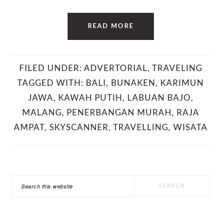
READ MORE
FILED UNDER:
ADVERTORIAL
,
TRAVELING
TAGGED WITH:
BALI
,
BUNAKEN
,
KARIMUN
JAWA
,
KAWAH PUTIH
,
LABUAN BAJO
,
MALANG
,
PENERBANGAN MURAH
,
RAJA
AMPAT
,
SKYSCANNER
,
TRAVELLING
,
WISATA
PRIMARY
Search
SIDEBAR
this
website