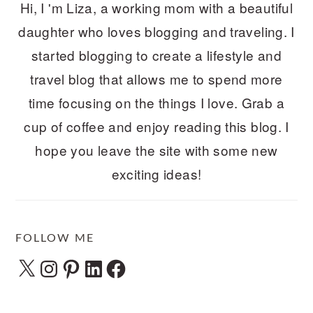
Hi, I 'm Liza, a working mom with a beautiful
daughter who loves blogging and traveling. I
started blogging to create a lifestyle and
travel blog that allows me to spend more
time focusing on the things I love. Grab a
cup of coffee and enjoy reading this blog. I
hope you leave the site with some new
exciting ideas!
FOLLOW ME
X
Instagram
Pinterest
LinkedIn
Facebook