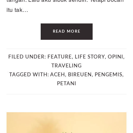
itu tak…
READ MORE
FILED UNDER:
FEATURE
,
LIFE STORY
,
OPINI
,
TRAVELING
TAGGED WITH:
ACEH
,
BIREUEN
,
PENGEMIS
,
PETANI