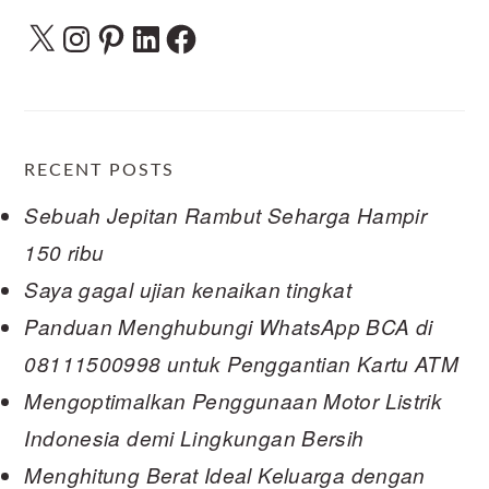
X
Instagram
Pinterest
LinkedIn
Facebook
RECENT POSTS
Sebuah Jepitan Rambut Seharga Hampir
150 ribu
Saya gagal ujian kenaikan tingkat
Panduan Menghubungi WhatsApp BCA di
08111500998 untuk Penggantian Kartu ATM
Mengoptimalkan Penggunaan Motor Listrik
Indonesia demi Lingkungan Bersih
Menghitung Berat Ideal Keluarga dengan