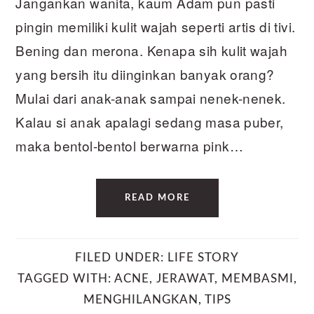
Jangankan wanita, kaum Adam pun pasti
pingin memiliki kulit wajah seperti artis di tivi.
Bening dan merona. Kenapa sih kulit wajah
yang bersih itu diinginkan banyak orang?
Mulai dari anak-anak sampai nenek-nenek.
Kalau si anak apalagi sedang masa puber,
maka bentol-bentol berwarna pink…
READ MORE
FILED UNDER:
LIFE STORY
TAGGED WITH:
ACNE
,
JERAWAT
,
MEMBASMI
,
MENGHILANGKAN
,
TIPS