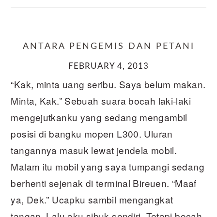
ANTARA PENGEMIS DAN PETANI
FEBRUARY 4, 2013
“Kak, minta uang seribu. Saya belum makan.
Minta, Kak.” Sebuah suara bocah laki-laki
mengejutkanku yang sedang mengambil
posisi di bangku mopen L300. Uluran
tangannya masuk lewat jendela mobil.
Malam itu mobil yang saya tumpangi sedang
berhenti sejenak di terminal Bireuen. “Maaf
ya, Dek.” Ucapku sambil mengangkat
tangan. Lalu aku sibuk sendiri. Tetapi bocah