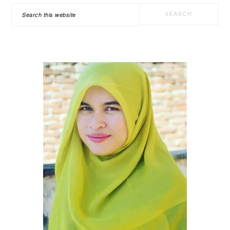
omitted
PRIMARY
Search
SIDEBAR
this
website