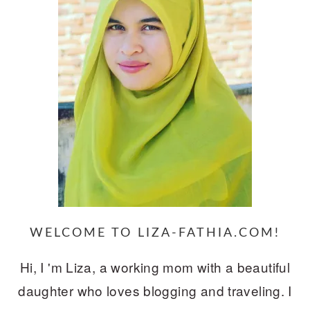
WELCOME TO LIZA-FATHIA.COM!
Hi, I 'm Liza, a working mom with a beautiful
daughter who loves blogging and traveling. I