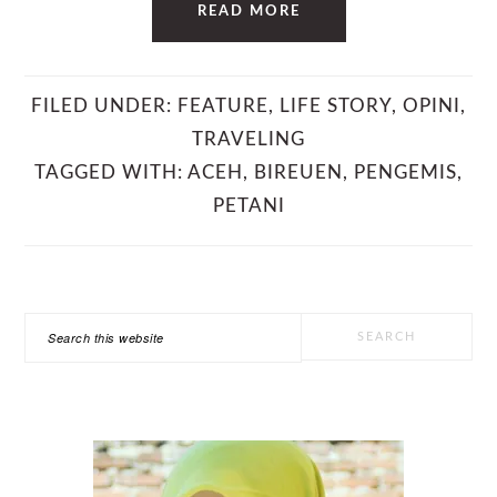
READ MORE
FILED UNDER:
FEATURE
,
LIFE STORY
,
OPINI
,
TRAVELING
TAGGED WITH:
ACEH
,
BIREUEN
,
PENGEMIS
,
PETANI
PRIMARY
Search
SIDEBAR
this
website