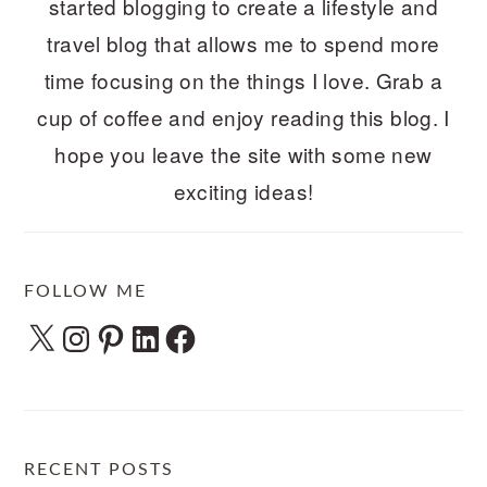
started blogging to create a lifestyle and
travel blog that allows me to spend more
time focusing on the things I love. Grab a
cup of coffee and enjoy reading this blog. I
hope you leave the site with some new
exciting ideas!
FOLLOW ME
X
Instagram
Pinterest
LinkedIn
Facebook
RECENT POSTS