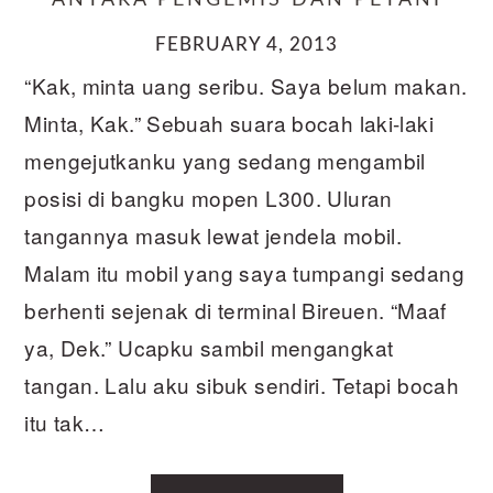
ANTARA PENGEMIS DAN PETANI
FEBRUARY 4, 2013
“Kak, minta uang seribu. Saya belum makan.
Minta, Kak.” Sebuah suara bocah laki-laki
mengejutkanku yang sedang mengambil
posisi di bangku mopen L300. Uluran
tangannya masuk lewat jendela mobil.
Malam itu mobil yang saya tumpangi sedang
berhenti sejenak di terminal Bireuen. “Maaf
ya, Dek.” Ucapku sambil mengangkat
tangan. Lalu aku sibuk sendiri. Tetapi bocah
itu tak…