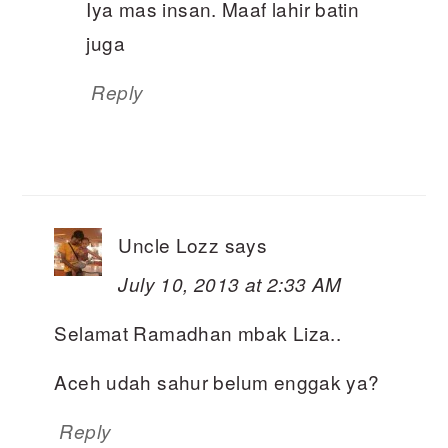
Iya mas insan. Maaf lahir batin
juga
Reply
Uncle Lozz
says
July 10, 2013 at 2:33 AM
Selamat Ramadhan mbak Liza..
Aceh udah sahur belum enggak ya?
Reply