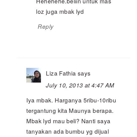
Hehehehe.beliin untuk mas
loz juga mbak lyd
Reply
Liza Fathia
says
July 10, 2013 at 4:47 AM
Iya mbak. Harganya 5ribu-10ribu
tergantung kita Maunya berapa.
Mbak lyd mau beli? Nanti saya
tanyakan ada bumbu yg dijual