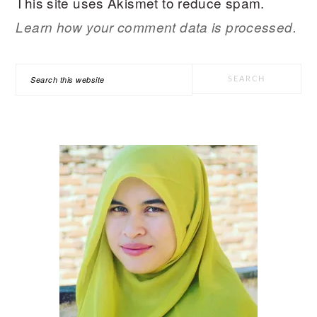
This site uses Akismet to reduce spam.
Learn how your comment data is processed.
PRIMARY
Search
SIDEBAR
this
website