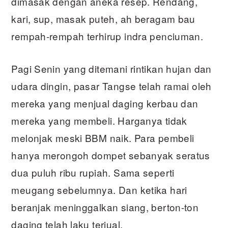
dimasak dengan aneka resep. Rendang,
kari, sup, masak puteh, ah beragam bau
rempah-rempah terhirup indra penciuman.
Pagi Senin yang ditemani rintikan hujan dan
udara dingin, pasar Tangse telah ramai oleh
mereka yang menjual daging kerbau dan
mereka yang membeli. Harganya tidak
melonjak meski BBM naik. Para pembeli
hanya merongoh dompet sebanyak seratus
dua puluh ribu rupiah. Sama seperti
meugang sebelumnya. Dan ketika hari
beranjak meninggalkan siang, berton-ton
daging telah laku terjual.