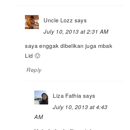
Uncle Lozz
says
July 10, 2013 at 2:31 AM
saya enggak dibelikan juga mbak
Lid 🙂
Reply
Liza Fathia
says
July 10, 2013 at 4:43
AM