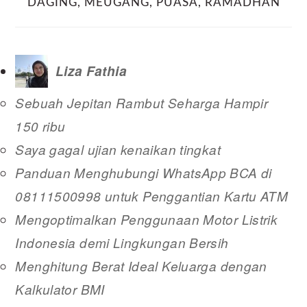
DAGING
,
MEUGANG
,
PUASA
,
RAMADHAN
Liza Fathia
Sebuah Jepitan Rambut Seharga Hampir
150 ribu
Saya gagal ujian kenaikan tingkat
Panduan Menghubungi WhatsApp BCA di
08111500998 untuk Penggantian Kartu ATM
Mengoptimalkan Penggunaan Motor Listrik
Indonesia demi Lingkungan Bersih
Menghitung Berat Ideal Keluarga dengan
Kalkulator BMI