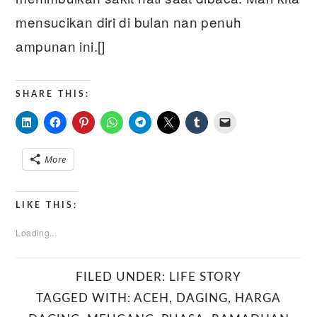
mensucikan diri di bulan nan penuh
ampunan ini.[]
SHARE THIS:
More
LIKE THIS:
Loading...
FILED UNDER:
LIFE STORY
TAGGED WITH:
ACEH
,
DAGING
,
HARGA