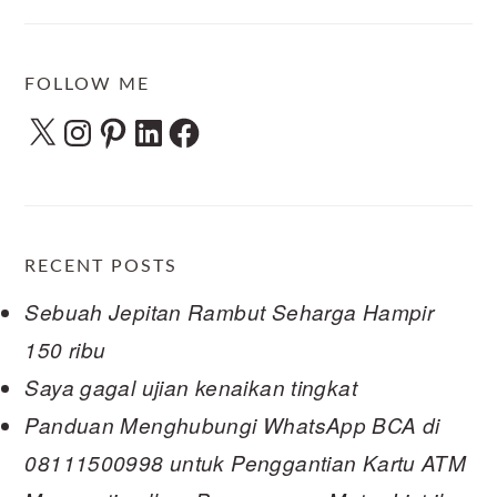
FOLLOW ME
X
Instagram
Pinterest
LinkedIn
Facebook
RECENT POSTS
Sebuah Jepitan Rambut Seharga Hampir
150 ribu
Saya gagal ujian kenaikan tingkat
Panduan Menghubungi WhatsApp BCA di
08111500998 untuk Penggantian Kartu ATM