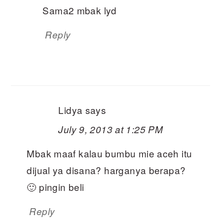
Sama2 mbak lyd
Reply
Lidya
says
July 9, 2013 at 1:25 PM
Mbak maaf kalau bumbu mie aceh itu
dijual ya disana? harganya berapa?
🙂 pingin beli
Reply