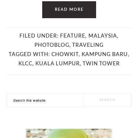
READ MORE
FILED UNDER:
FEATURE
,
MALAYSIA
,
PHOTOBLOG
,
TRAVELING
TAGGED WITH:
CHOWKIT
,
KAMPUNG BARU
,
KLCC
,
KUALA LUMPUR
,
TWIN TOWER
PRIMARY
Search
SIDEBAR
this
website