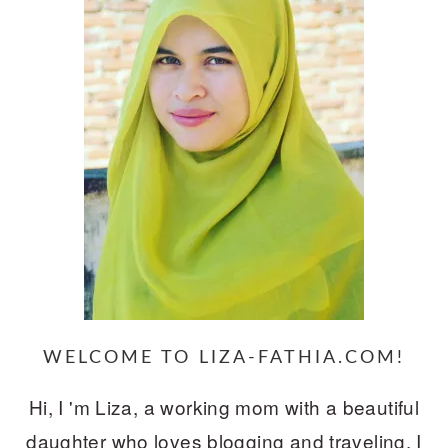
WELCOME TO LIZA-FATHIA.COM!
Hi, I 'm Liza, a working mom with a beautiful
daughter who loves blogging and traveling. I