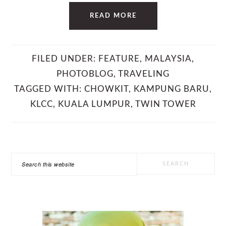
READ MORE
FILED UNDER:
FEATURE
,
MALAYSIA
,
PHOTOBLOG
,
TRAVELING
TAGGED WITH:
CHOWKIT
,
KAMPUNG BARU
,
KLCC
,
KUALA LUMPUR
,
TWIN TOWER
PRIMARY
Search
SIDEBAR
this
website