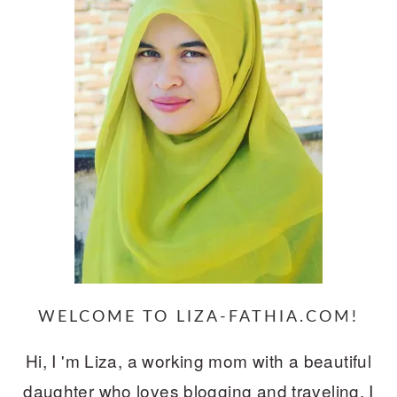
WELCOME TO LIZA-FATHIA.COM!
Hi, I 'm Liza, a working mom with a beautiful
daughter who loves blogging and traveling. I