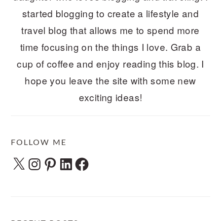
started blogging to create a lifestyle and
travel blog that allows me to spend more
time focusing on the things I love. Grab a
cup of coffee and enjoy reading this blog. I
hope you leave the site with some new
exciting ideas!
FOLLOW ME
X
Instagram
Pinterest
LinkedIn
Facebook