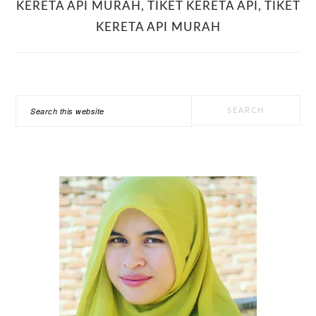
KERETA API MURAH
,
TIKET KERETA API
,
TIKET
KERETA API MURAH
PRIMARY
Search
SIDEBAR
this
website