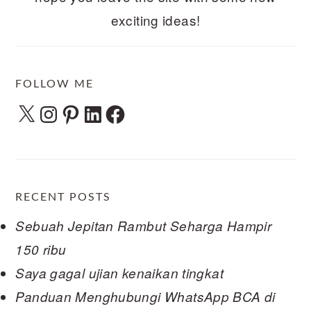
exciting ideas!
FOLLOW ME
X
Instagram
Pinterest
LinkedIn
Facebook
RECENT POSTS
Sebuah Jepitan Rambut Seharga Hampir
150 ribu
Saya gagal ujian kenaikan tingkat
Panduan Menghubungi WhatsApp BCA di