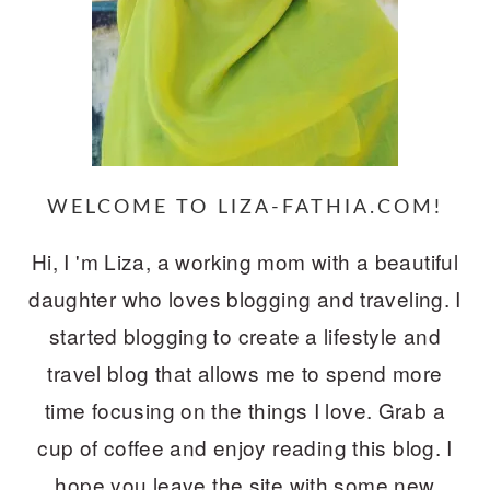
WELCOME TO LIZA-FATHIA.COM!
Hi, I 'm Liza, a working mom with a beautiful
daughter who loves blogging and traveling. I
started blogging to create a lifestyle and
travel blog that allows me to spend more
time focusing on the things I love. Grab a
cup of coffee and enjoy reading this blog. I
hope you leave the site with some new