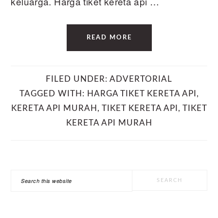
keluarga. Harga tiket kereta api …
READ MORE
FILED UNDER:
ADVERTORIAL
TAGGED WITH:
HARGA TIKET KERETA API
,
KERETA API MURAH
,
TIKET KERETA API
,
TIKET
KERETA API MURAH
PRIMARY
Search
SIDEBAR
this
website