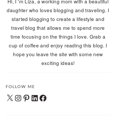
Hi, I 'm Liza, a working mom with a beautiful
daughter who loves blogging and traveling. I
started blogging to create a lifestyle and
travel blog that allows me to spend more
time focusing on the things I love. Grab a
cup of coffee and enjoy reading this blog. I
hope you leave the site with some new
exciting ideas!
FOLLOW ME
X
Instagram
Pinterest
LinkedIn
Facebook