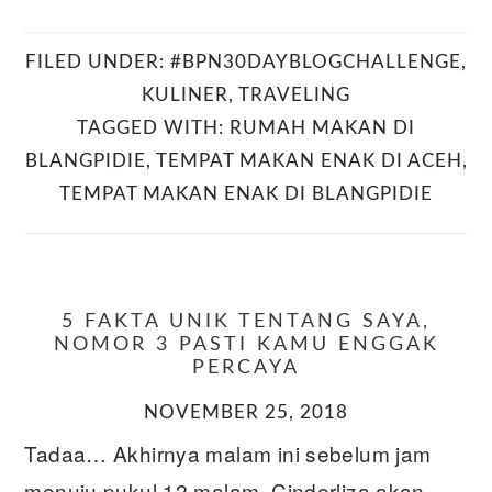
FILED UNDER:
#BPN30DAYBLOGCHALLENGE
,
KULINER
,
TRAVELING
TAGGED WITH:
RUMAH MAKAN DI
BLANGPIDIE
,
TEMPAT MAKAN ENAK DI ACEH
,
TEMPAT MAKAN ENAK DI BLANGPIDIE
5 FAKTA UNIK TENTANG SAYA,
NOMOR 3 PASTI KAMU ENGGAK
PERCAYA
NOVEMBER 25, 2018
Tadaa… Akhirnya malam ini sebelum jam
menuju pukul 12 malam, Cinderliza akan