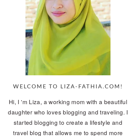
WELCOME TO LIZA-FATHIA.COM!
Hi, I 'm Liza, a working mom with a beautiful
daughter who loves blogging and traveling. I
started blogging to create a lifestyle and
travel blog that allows me to spend more