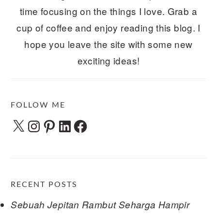
time focusing on the things I love. Grab a
cup of coffee and enjoy reading this blog. I
hope you leave the site with some new
exciting ideas!
FOLLOW ME
X
Instagram
Pinterest
LinkedIn
Facebook
RECENT POSTS
Sebuah Jepitan Rambut Seharga Hampir