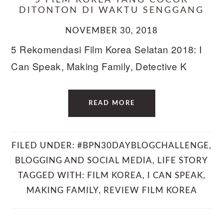
5 FILM KOREA YANG COCOK
DITONTON DI WAKTU SENGGANG
NOVEMBER 30, 2018
5 Rekomendasi Film Korea Selatan 2018: I
Can Speak, Making Family, Detective K
READ MORE
FILED UNDER:
#BPN30DAYBLOGCHALLENGE
,
BLOGGING AND SOCIAL MEDIA
,
LIFE STORY
TAGGED WITH:
FILM KOREA
,
I CAN SPEAK
,
MAKING FAMILY
,
REVIEW FILM KOREA