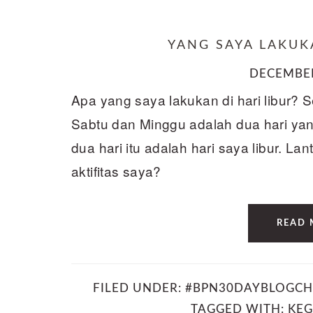
YANG SAYA LAKUK
DECEMBER
Apa yang saya lakukan di hari libur? 
Sabtu dan Minggu adalah dua hari yan
dua hari itu adalah hari saya libur. Lant
aktifitas saya?
READ 
FILED UNDER:
#BPN30DAYBLOGCH
TAGGED WITH:
KEG