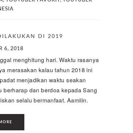
ESIA
DILAKUKAN DI 2019
 6, 2018
nggal menghitung hari. Waktu rasanya
aya merasakan kalau tahun 2018 ini
g padat menjadikan waktu seakan
alu berharap dan berdoa kepada Sang
iskan selalu bermanfaat. Aamiiin.
MORE