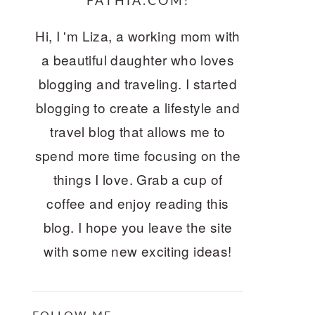
FATHIA.COM!
Hi, I 'm Liza, a working mom with
a beautiful daughter who loves
blogging and traveling. I started
blogging to create a lifestyle and
travel blog that allows me to
spend more time focusing on the
things I love. Grab a cup of
coffee and enjoy reading this
blog. I hope you leave the site
with some new exciting ideas!