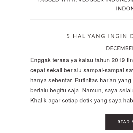
INDON
5 HAL YANG INGIN 
DECEMBER
Enggak terasa ya kalau tahun 2019 ti
cepat sekali berlalu sampai-sampai s
hanya sebentar. Rutinitas harian yan
berlalu begitu saja. Namun, saya sel
Khalik agar setiap detik yang saya hab
READ 