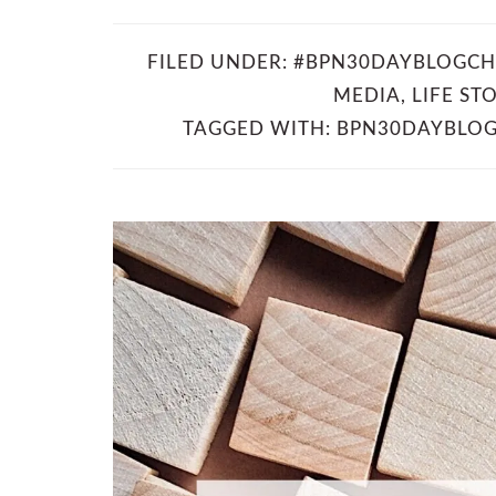
FILED UNDER:
#BPN30DAYBLOGCH
MEDIA
,
LIFE ST
TAGGED WITH:
BPN30DAYBLO