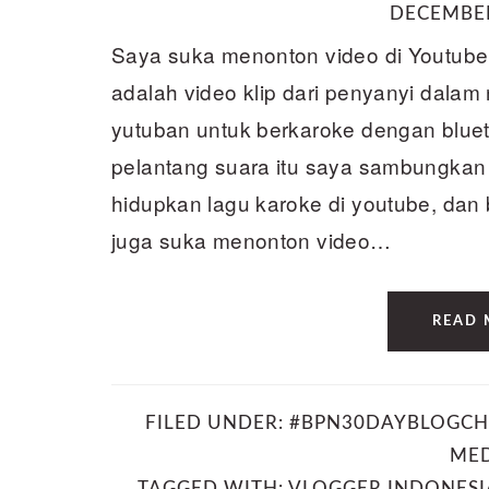
DECEMBER
Saya suka menonton video di Youtube
adalah video klip dari penyanyi dalam
yutuban untuk berkaroke dengan bluet
pelantang suara itu saya sambungkan 
hidupkan lagu karoke di youtube, dan b
juga suka menonton video…
READ 
FILED UNDER:
#BPN30DAYBLOGCH
ME
TAGGED WITH:
VLOGGER INDONESI