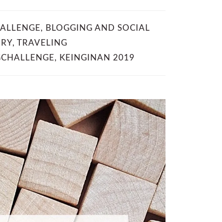
ALLENGE
,
BLOGGING AND SOCIAL
ORY
,
TRAVELING
GCHALLENGE
,
KEINGINAN 2019