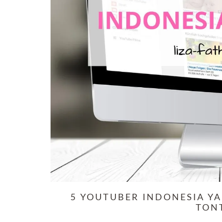
5 YOUTUBER INDONESIA Y
TON