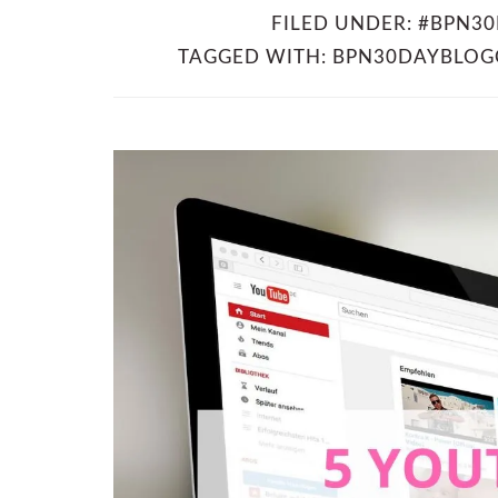
FILED UNDER:
#BPN30
TAGGED WITH:
BPN30DAYBLOG