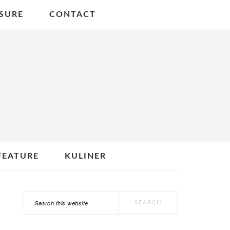
SURE
CONTACT
FEATURE
KULINER
Search
PRIMARY
this
SIDEBAR