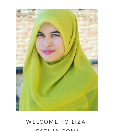
website
WELCOME TO LIZA-