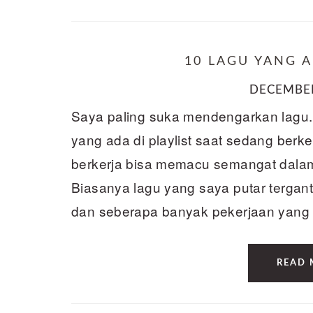
10 LAGU YANG A
DECEMBER
Saya paling suka mendengarkan lagu
yang ada di playlist saat sedang berk
berkerja bisa memacu semangat dalam d
Biasanya lagu yang saya putar tergant
dan seberapa banyak pekerjaan yang 
READ 