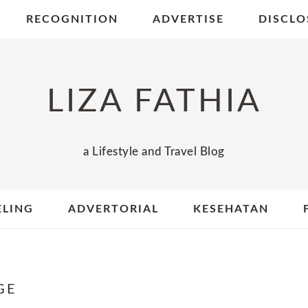
RECOGNITION
ADVERTISE
DISCLO
LIZA FATHIA
a Lifestyle and Travel Blog
ELING
ADVERTORIAL
KESEHATAN
GE