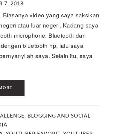
 7, 2018
. Biasanya video yang saya saksikan
 negeri atau luar negeri. Kadang saya
ooth microphone. Bluetooth dari
dengan bluetooth hp, lalu saya
ernyanyilah saya. Selain itu, saya
MORE
ALLENGE
,
BLOGGING AND SOCIAL
DIA
A
,
YOUTUBER FAVORIT
,
YOUTUBER