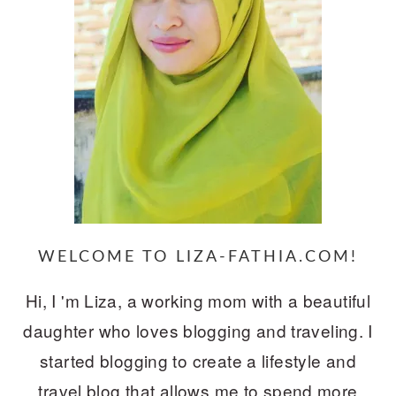
WELCOME TO LIZA-FATHIA.COM!
Hi, I 'm Liza, a working mom with a beautiful
daughter who loves blogging and traveling. I
started blogging to create a lifestyle and
travel blog that allows me to spend more