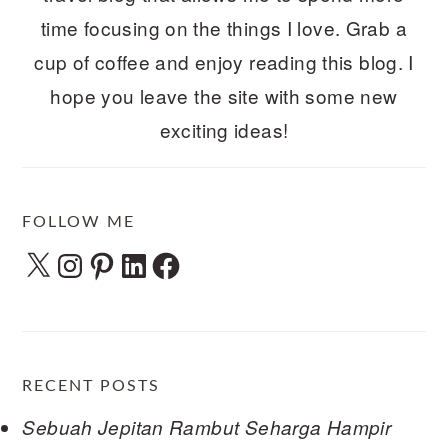
time focusing on the things I love. Grab a
cup of coffee and enjoy reading this blog. I
hope you leave the site with some new
exciting ideas!
FOLLOW ME
X
Instagram
Pinterest
LinkedIn
Facebook
RECENT POSTS
Sebuah Jepitan Rambut Seharga Hampir