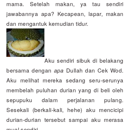
mama. Setelah makan, ya tau sendiri
jawabannya apa? Kecapean, lapar, makan
dan mengantuk kemudian tidur.
Aku sendiri sibuk di belakang
bersama dengan
Dullah dan Cek Wod.
apa
Aku melihat mereka sedang seru-serunya
membelah puluhan durian yang di beli oleh
sepupuku dalam perjalanan pulang.
Sesekali (berkali-kali, hehe) aku mencicipi
durian-durian tersebut sampai aku merasa
mual sendiri.