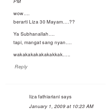
PM
wow….
berarti Liza 30 Mayam….??
Ya Subhanallah….
tapi, mangat sang nyan….
wakakakakakakakkak…..
Reply
liza fathiariani
says
January 1, 2009 at 10:23 AM