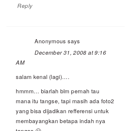
Reply
Anonymous
says
December 31, 2008 at 9:16
AM
salam kenal (lagi)….
hmmm… biarlah blm pernah tau
mana itu tangse, tapi masih ada foto2
yang bisa dijadikan refferensi untuk
membayangkan betapa indah nya
tangse 🙂