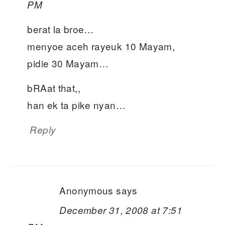
PM
berat la broe…
menyoe aceh rayeuk 10 Mayam,
pidie 30 Mayam…
bRAat that,,
han ek ta pike nyan…
Reply
Anonymous
says
December 31, 2008 at 7:51