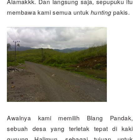
Alamakkk. Dan langsung saja, sepupuku itu
membawa kami semua untuk
pakis.
hunting
Awalnya kami memilih Blang Pandak,
sebuah desa yang terletak tepat di kaki
gunung Halimun, sebagai tujuan untuk