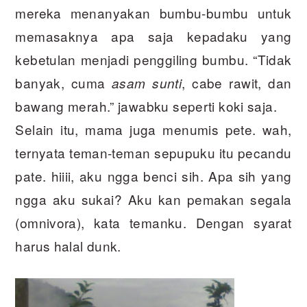
mereka menanyakan bumbu-bumbu untuk
memasaknya apa saja kepadaku yang
kebetulan menjadi penggiling bumbu. “Tidak
banyak, cuma
, cabe rawit, dan
asam sunti
bawang merah.” jawabku seperti koki saja.
Selain itu, mama juga menumis pete. wah,
ternyata teman-teman sepupuku itu pecandu
pate. hiiii, aku ngga benci sih. Apa sih yang
ngga aku sukai? Aku kan pemakan segala
(omnivora), kata temanku. Dengan syarat
harus halal dunk.