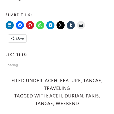
SHARE THIS:
More
LIKE THIS:
Loading...
FILED UNDER:
ACEH
,
FEATURE
,
TANGSE
,
TRAVELING
TAGGED WITH:
ACEH
,
DURIAN
,
PAKIS
,
TANGSE
,
WEEKEND