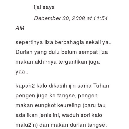
ijal
says
December 30, 2008 at 11:54
AM
sepertinya liza berbahagia sekali ya..
Durian yang dulu belum sempat liza
makan akhirnya tergantikan juga
yaa..
kapan2 kalo dikasih ijin sama Tuhan
pengen juga ke tangse, pengen
makan eungkot keureling (baru tau
ada ikan jenis ini, waduh sori kalo
malu2in) dan makan durian tangse.