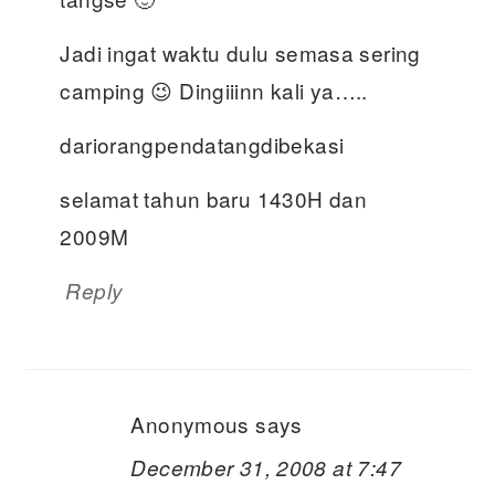
Jadi ingat waktu dulu semasa sering
camping 😉 Dingiiinn kali ya…..
dariorangpendatangdibekasi
selamat tahun baru 1430H dan
2009M
Reply
Anonymous
says
December 31, 2008 at 7:47