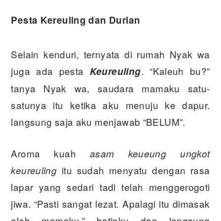
Pesta Kereuling dan Durian
Selain kenduri, ternyata di rumah Nyak wa
juga ada pesta
. “Kaleuh bu?”
Keureuling
tanya Nyak wa, saudara mamaku satu-
satunya itu ketika aku menuju ke dapur.
langsung saja aku menjawab “BELUM”.
Aroma kuah
asam keueung ungkot
itu sudah menyatu dengan rasa
keureuling
lapar yang sedari tadi telah menggerogoti
jiwa. “Pasti sangat lezat. Apalagi itu dimasak
oleh mamaku.” batinku dan langsung