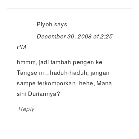
INTERACTIONS
Piyoh
says
December 30, 2008 at 2:25
PM
hmmm, jadi tambah pengen ke
Tangse ni…haduh-haduh, jangan
sampe terkomporkan..hehe, Mana
sini Duriannya?
Reply