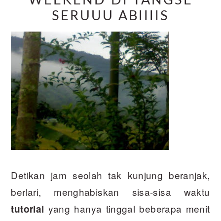
WEEKEND DI TANGSE
SERUUU ABIIIIS
Detikan jam seolah tak kunjung beranjak,
berlari, menghabiskan sisa-sisa waktu
yang hanya tinggal beberapa menit
tutorial