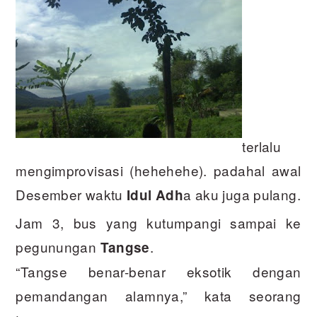
terlalu
mengimprovisasi (hehehehe). padahal awal
Desember waktu
a aku juga pulang.
Idul Adh
Jam 3, bus yang kutumpangi sampai ke
pegunungan
.
Tangse
“Tangse benar-benar eksotik dengan
pemandangan alamnya,” kata seorang