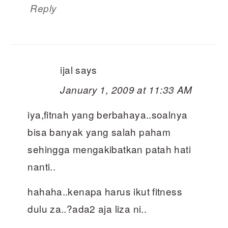
Reply
ijal
says
January 1, 2009 at 11:33 AM
iya,fitnah yang berbahaya..soalnya
bisa banyak yang salah paham
sehingga mengakibatkan patah hati
nanti..
hahaha..kenapa harus ikut fitness
dulu za..?ada2 aja liza ni..