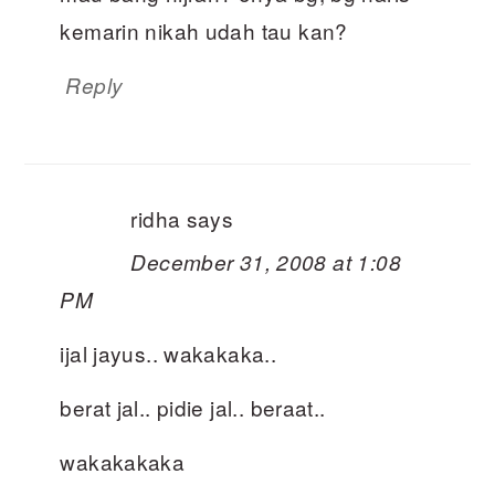
kemarin nikah udah tau kan?
Reply
ridha
says
December 31, 2008 at 1:08
PM
ijal jayus.. wakakaka..
berat jal.. pidie jal.. beraat..
wakakakaka