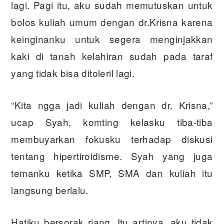
lagi. Pagi itu, aku sudah memutuskan untuk
bolos kuliah umum dengan dr.Krisna karena
keinginanku untuk segera menginjakkan
kaki di tanah kelahiran sudah pada taraf
yang tidak bisa ditoleril lagi.
“Kita ngga jadi kuliah dengan dr. Krisna,”
ucap Syah, komting kelasku tiba-tiba
membuyarkan fokusku terhadap diskusi
tentang hipertiroidisme. Syah yang juga
temanku ketika SMP, SMA dan kuliah itu
langsung berlalu.
Hatiku bersorak riang. Itu artinya, aku tidak