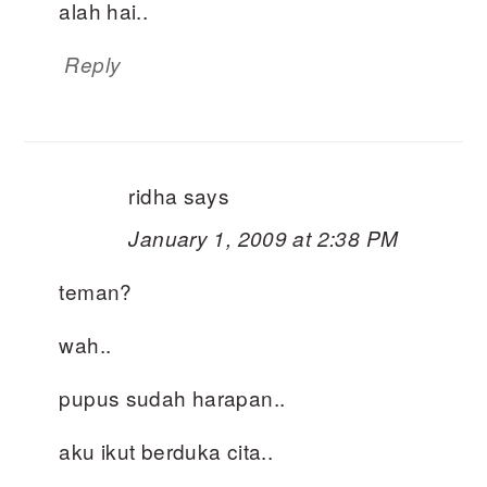
alah hai..
Reply
ridha
says
January 1, 2009 at 2:38 PM
teman?
wah..
pupus sudah harapan..
aku ikut berduka cita..