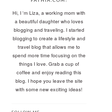
FATHIA.COM!
Hi, I 'm Liza, a working mom with
a beautiful daughter who loves
blogging and traveling. I started
blogging to create a lifestyle and
travel blog that allows me to
spend more time focusing on the
things I love. Grab a cup of
coffee and enjoy reading this
blog. I hope you leave the site
with some new exciting ideas!