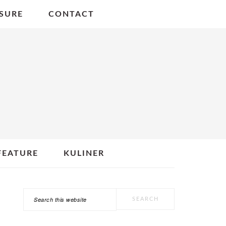
SURE
CONTACT
FEATURE
KULINER
Search
PRIMARY
this
SIDEBAR