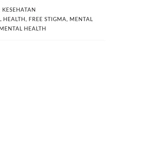
:
KESEHATAN
L HEALTH
,
FREE STIGMA
,
MENTAL
MENTAL HEALTH