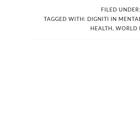
FILED UNDER
TAGGED WITH:
DIGNITI IN MENTA
HEALTH
,
WORLD 