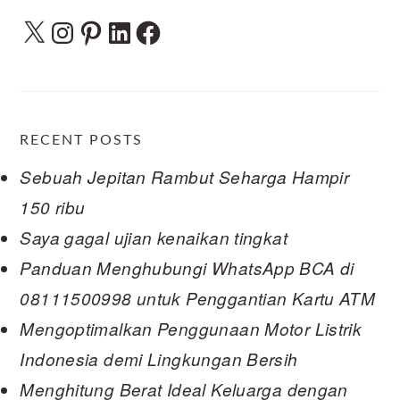
X
Instagram
Pinterest
LinkedIn
Facebook
RECENT POSTS
Sebuah Jepitan Rambut Seharga Hampir
150 ribu
Saya gagal ujian kenaikan tingkat
Panduan Menghubungi WhatsApp BCA di
08111500998 untuk Penggantian Kartu ATM
Mengoptimalkan Penggunaan Motor Listrik
Indonesia demi Lingkungan Bersih
Menghitung Berat Ideal Keluarga dengan