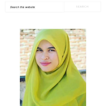
PRIMARY
Search
SIDEBAR
this
website