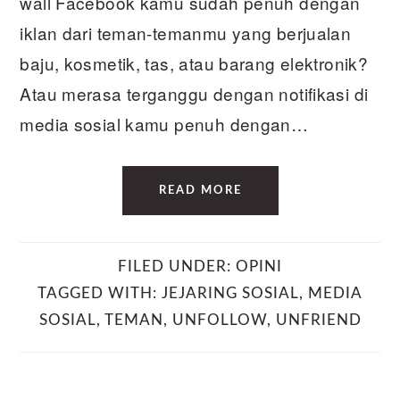
wall Facebook kamu sudah penuh dengan
iklan dari teman-temanmu yang berjualan
baju, kosmetik, tas, atau barang elektronik?
Atau merasa terganggu dengan notifikasi di
media sosial kamu penuh dengan…
READ MORE
FILED UNDER:
OPINI
TAGGED WITH:
JEJARING SOSIAL
,
MEDIA
SOSIAL
,
TEMAN
,
UNFOLLOW
,
UNFRIEND