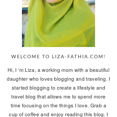
WELCOME TO LIZA-FATHIA.COM!
Hi, I 'm Liza, a working mom with a beautiful
daughter who loves blogging and traveling. I
started blogging to create a lifestyle and
travel blog that allows me to spend more
time focusing on the things I love. Grab a
cup of coffee and enjoy reading this blog. I