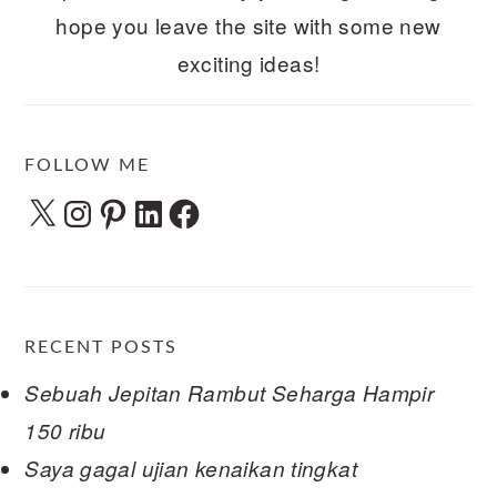
hope you leave the site with some new
exciting ideas!
FOLLOW ME
X
Instagram
Pinterest
LinkedIn
Facebook
RECENT POSTS
Sebuah Jepitan Rambut Seharga Hampir
150 ribu
Saya gagal ujian kenaikan tingkat