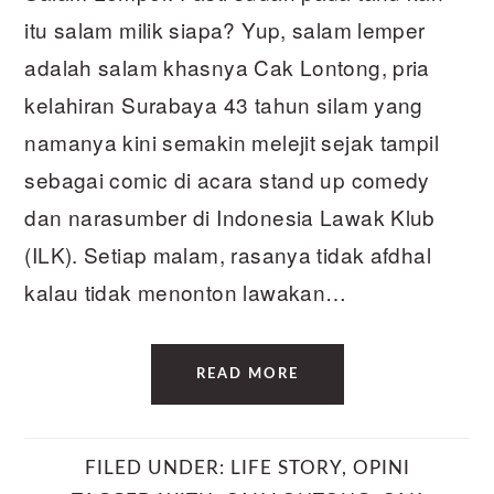
itu salam milik siapa? Yup, salam lemper
adalah salam khasnya Cak Lontong, pria
kelahiran Surabaya 43 tahun silam yang
namanya kini semakin melejit sejak tampil
sebagai comic di acara stand up comedy
dan narasumber di Indonesia Lawak Klub
(ILK). Setiap malam, rasanya tidak afdhal
kalau tidak menonton lawakan…
READ MORE
FILED UNDER:
LIFE STORY
,
OPINI