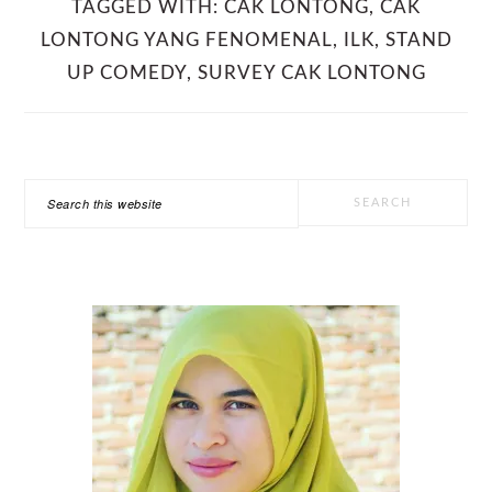
TAGGED WITH:
CAK LONTONG
,
CAK
LONTONG YANG FENOMENAL
,
ILK
,
STAND
UP COMEDY
,
SURVEY CAK LONTONG
PRIMARY
Search
SIDEBAR
this
website