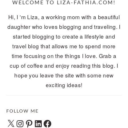
WELCOME TO LIZA-FATHIA.COM!
Hi, I 'm Liza, a working mom with a beautiful
daughter who loves blogging and traveling. I
started blogging to create a lifestyle and
travel blog that allows me to spend more
time focusing on the things I love. Grab a
cup of coffee and enjoy reading this blog. I
hope you leave the site with some new
exciting ideas!
FOLLOW ME
X
Instagram
Pinterest
LinkedIn
Facebook