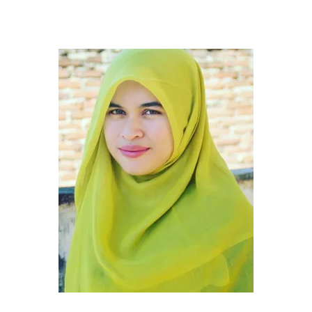
this
website