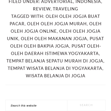
FILED UNDER:
ADVERTORIAL
,
INDONESIA
,
REVIEW
,
TRAVELING
TAGGED WITH:
OLEH OLEH JOGJA BUAT
PACAR
,
OLEH OLEH JOGJA MURAH
,
OLEH
OLEH JOGJA ONLINE
,
OLEH OLEH JOGJA
UNIK
,
OLEH OLEH MAKANAN JOGJA
,
PUSAT
OLEH OLEH BAKPIA JOGJA
,
PUSAT OLEH-
OLEH DAERAH ISTIMEWA YOGYAKARTA
,
TEMPAT BELANJA SEPATU MURAH DI JOGJA
,
TEMPAT WISATA BELANJA DI YOGYAKARTA
,
WISATA BELANJA DI JOGJA
PRIMARY
Search
SIDEBAR