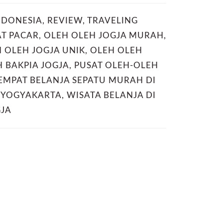
NDONESIA
,
REVIEW
,
TRAVELING
AT PACAR
,
OLEH OLEH JOGJA MURAH
,
 OLEH JOGJA UNIK
,
OLEH OLEH
 BAKPIA JOGJA
,
PUSAT OLEH-OLEH
EMPAT BELANJA SEPATU MURAH DI
I YOGYAKARTA
,
WISATA BELANJA DI
JA