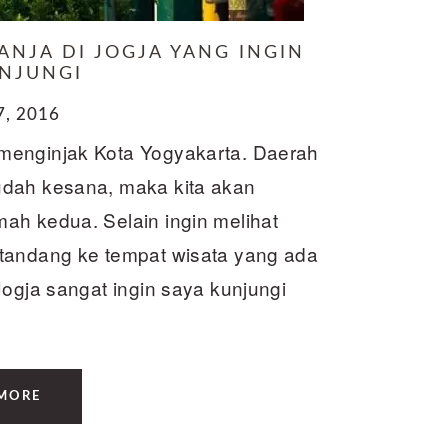
LANJA DI JOGJA YANG INGIN
UNJUNGI
7, 2016
menginjak Kota Yogyakarta. Daerah
udah kesana, maka kita akan
ah kedua. Selain ingin melihat
rtandang ke tempat wisata yang ada
Jogja sangat ingin saya kunjungi
MORE