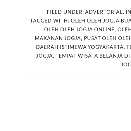
FILED UNDER:
ADVERTORIAL
,
I
TAGGED WITH:
OLEH OLEH JOGJA BU
OLEH OLEH JOGJA ONLINE
,
OLEH
MAKANAN JOGJA
,
PUSAT OLEH OLEH
DAERAH ISTIMEWA YOGYAKARTA
,
T
JOGJA
,
TEMPAT WISATA BELANJA D
JOG