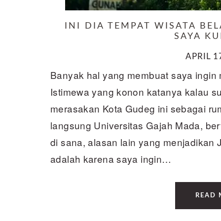
INI DIA TEMPAT WISATA BE
SAYA K
APRIL 1
Banyak hal yang membuat saya ingin 
Istimewa yang konon katanya kalau s
merasakan Kota Gudeg ini sebagai rum
langsung Universitas Gajah Mada, be
di sana, alasan lain yang menjadikan 
adalah karena saya ingin…
READ 