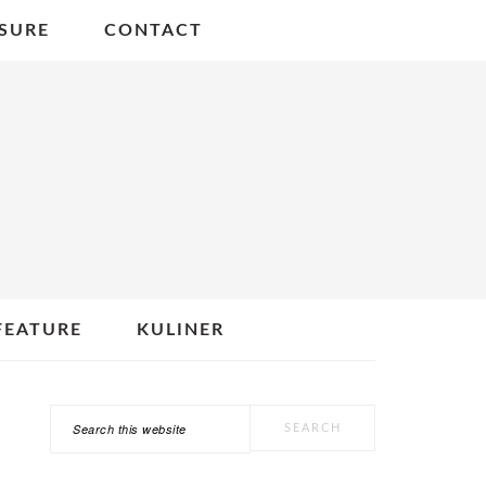
SURE
CONTACT
FEATURE
KULINER
Search
PRIMARY
this
SIDEBAR