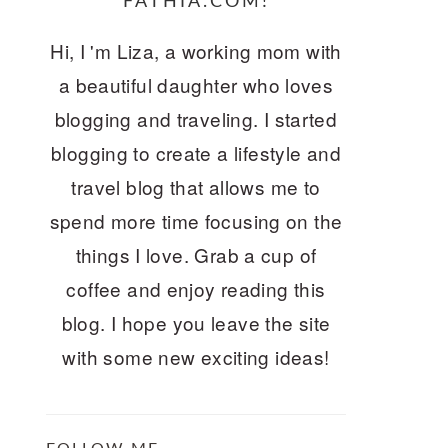
FATHIA.COM!
Hi, I 'm Liza, a working mom with
a beautiful daughter who loves
blogging and traveling. I started
blogging to create a lifestyle and
travel blog that allows me to
spend more time focusing on the
things I love. Grab a cup of
coffee and enjoy reading this
blog. I hope you leave the site
with some new exciting ideas!