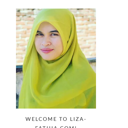
website
WELCOME TO LIZA-