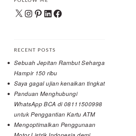
FOLLOW ME
X
Instagram
Pinterest
LinkedIn
Facebook
RECENT POSTS
Sebuah Jepitan Rambut Seharga
Hampir 150 ribu
Saya gagal ujian kenaikan tingkat
Panduan Menghubungi
WhatsApp BCA di 08111500998
untuk Penggantian Kartu ATM
Mengoptimalkan Penggunaan
Motor Listrik Indonesia demi