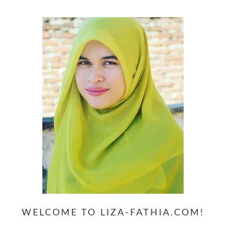
website
WELCOME TO LIZA-FATHIA.COM!