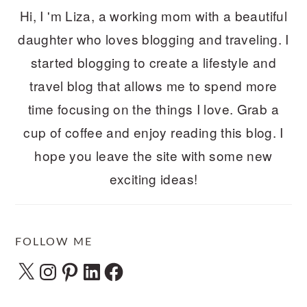
Hi, I 'm Liza, a working mom with a beautiful
daughter who loves blogging and traveling. I
started blogging to create a lifestyle and
travel blog that allows me to spend more
time focusing on the things I love. Grab a
cup of coffee and enjoy reading this blog. I
hope you leave the site with some new
exciting ideas!
FOLLOW ME
X
Instagram
Pinterest
LinkedIn
Facebook