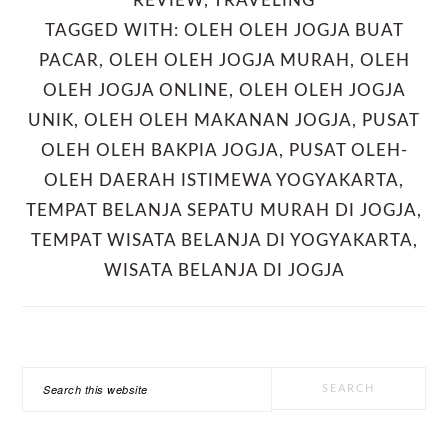
REVIEW
,
TRAVELING
TAGGED WITH:
OLEH OLEH JOGJA BUAT
PACAR
,
OLEH OLEH JOGJA MURAH
,
OLEH
OLEH JOGJA ONLINE
,
OLEH OLEH JOGJA
UNIK
,
OLEH OLEH MAKANAN JOGJA
,
PUSAT
OLEH OLEH BAKPIA JOGJA
,
PUSAT OLEH-
OLEH DAERAH ISTIMEWA YOGYAKARTA
,
TEMPAT BELANJA SEPATU MURAH DI JOGJA
,
TEMPAT WISATA BELANJA DI YOGYAKARTA
,
WISATA BELANJA DI JOGJA
PRIMARY
Search
SIDEBAR
this