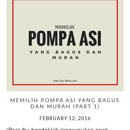
MEMILIH POMPA ASI YANG BAGUS
DAN MURAH (PART 1)
FEBRUARY 12, 2016
“Para ibu hendaklah menyusukan anak-