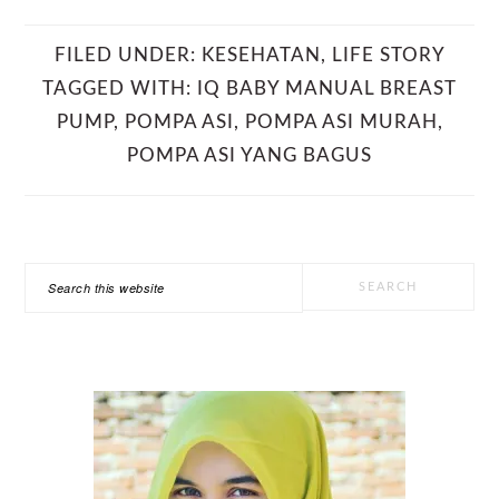
FILED UNDER:
KESEHATAN
,
LIFE STORY
TAGGED WITH:
IQ BABY MANUAL BREAST
PUMP
,
POMPA ASI
,
POMPA ASI MURAH
,
POMPA ASI YANG BAGUS
PRIMARY
Search
SIDEBAR
this
website