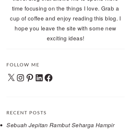
time focusing on the things I love. Grab a
cup of coffee and enjoy reading this blog. I
hope you leave the site with some new
exciting ideas!
FOLLOW ME
X
Instagram
Pinterest
LinkedIn
Facebook
RECENT POSTS
Sebuah Jepitan Rambut Seharga Hampir