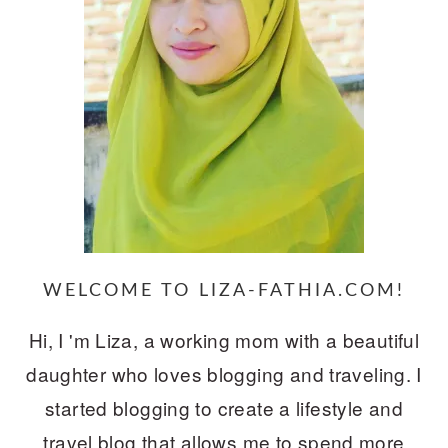
WELCOME TO LIZA-FATHIA.COM!
Hi, I 'm Liza, a working mom with a beautiful
daughter who loves blogging and traveling. I
started blogging to create a lifestyle and
travel blog that allows me to spend more