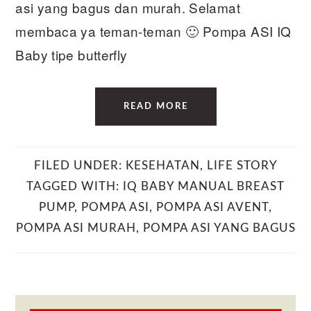
asi yang bagus dan murah. Selamat
membaca ya teman-teman 🙂 Pompa ASI IQ
Baby tipe butterfly
READ MORE
FILED UNDER:
KESEHATAN
,
LIFE STORY
TAGGED WITH:
IQ BABY MANUAL BREAST
PUMP
,
POMPA ASI
,
POMPA ASI AVENT
,
POMPA ASI MURAH
,
POMPA ASI YANG BAGUS