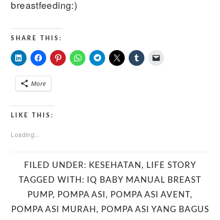
breastfeeding:)
SHARE THIS:
More
LIKE THIS:
Loading...
FILED UNDER:
KESEHATAN
,
LIFE STORY
TAGGED WITH:
IQ BABY MANUAL BREAST
PUMP
,
POMPA ASI
,
POMPA ASI AVENT
,
POMPA ASI MURAH
,
POMPA ASI YANG BAGUS