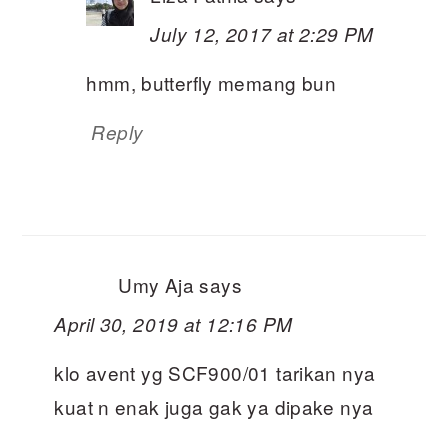
July 12, 2017 at 2:29 PM
hmm, butterfly memang bun
Reply
Umy Aja
says
April 30, 2019 at 12:16 PM
klo avent yg SCF900/01 tarikan nya
kuat n enak juga gak ya dipake nya