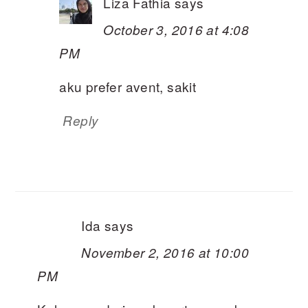
Liza Fathia
says
October 3, 2016 at 4:08
PM
aku prefer avent, sakit
Reply
Ida
says
November 2, 2016 at 10:00
PM