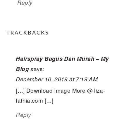
Reply
TRACKBACKS
Hairspray Bagus Dan Murah – My
says:
Blog
December 10, 2019 at 7:19 AM
[…] Download Image More @ liza-
fathia.com […]
Reply