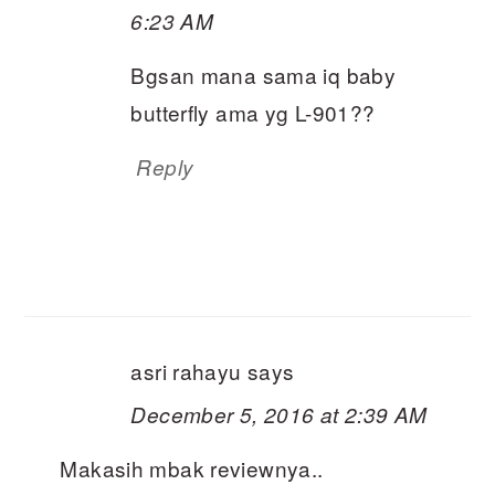
6:23 AM
Bgsan mana sama iq baby
butterfly ama yg L-901??
Reply
asri rahayu
says
December 5, 2016 at 2:39 AM
Makasih mbak reviewnya..