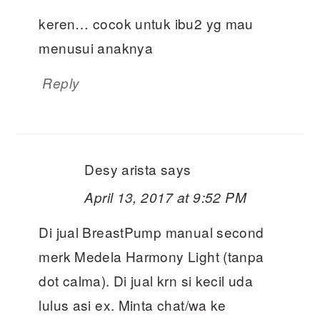
keren… cocok untuk ibu2 yg mau
menusui anaknya
Reply
Desy arista
says
April 13, 2017 at 9:52 PM
Di jual BreastPump manual second
merk Medela Harmony Light (tanpa
dot calma). Di jual krn si kecil uda
lulus asi ex. Minta chat/wa ke