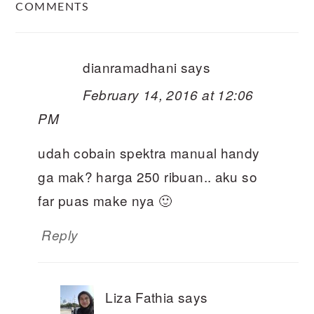
COMMENTS
INTERACTIONS
dianramadhani
says
February 14, 2016 at 12:06
PM
udah cobain spektra manual handy
ga mak? harga 250 ribuan.. aku so
far puas make nya 🙂
Reply
Liza Fathia
says