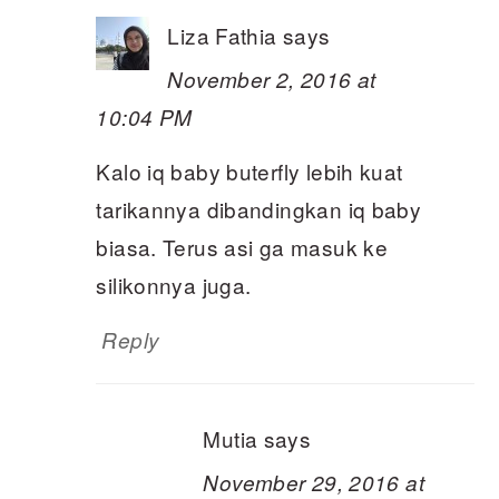
Liza Fathia
says
November 2, 2016 at
10:04 PM
Kalo iq baby buterfly lebih kuat
tarikannya dibandingkan iq baby
biasa. Terus asi ga masuk ke
silikonnya juga.
Reply
Mutia
says
November 29, 2016 at