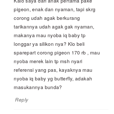
Kalo saya dari anak pertama pake
pigeon, enak dan nyaman, tapi skrg
corong udah agak berkurang
tarikannya udah agak gak nyaman,
makanya mau nyoba iq baby tp
longgar ya silikon nya? Klo beli
sparepart corong pigeon 170 rb , mau
nyoba merek lain tp msh nyari
referensi yang pas, kayaknya mau
nyoba iq baby yg butterfly, adakah
masukannya bunda?
Reply