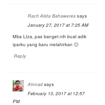
says
Rach Alida Bahaweres
January 27, 2017 at 7:25 AM
Mba LIza, pas banget nih buat adik
iparku yang baru melahirkan 🙂
Reply
says
Ahmad
February 13, 2017 at 12:57
PM