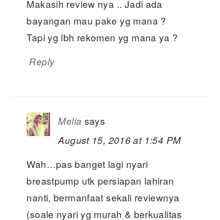
Makasih review nya .. Jadi ada
bayangan mau pake yg mana ?
Tapi yg lbh rekomen yg mana ya ?
Reply
says
Melia
August 15, 2016 at 1:54 PM
Wah…pas banget lagi nyari
breastpump utk persiapan lahiran
nanti, bermanfaat sekali reviewnya
(soale nyari yg murah & berkualitas