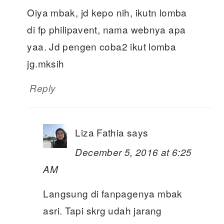
Oiya mbak, jd kepo nih, ikutn lomba
di fp philipavent, nama webnya apa
yaa. Jd pengen coba2 ikut lomba
jg.mksih
Reply
Liza Fathia
says
December 5, 2016 at 6:25
AM
Langsung di fanpagenya mbak
asri. Tapi skrg udah jarang