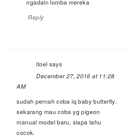
ngadain lomba mereka
Reply
itoel
says
December 27, 2016 at 11:28
AM
sudah pernah coba iq baby butterfly.
sekarang mau coba yg pigeon
manual model baru, siapa tahu
cocok.