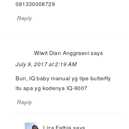
081330008729
Reply
Wiwit Dian Anggraeni
says
July 9, 2017 at 2:19 AM
Bun, IQ baby manual yg tipe butterfly
itu apa yg kodenya IQ-900?
Reply
Liza Fathia
says