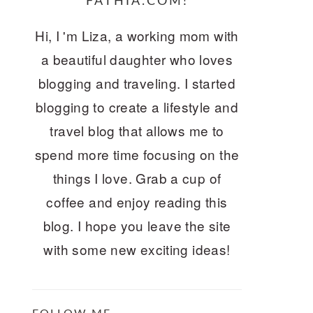
FATHIA.COM!
Hi, I 'm Liza, a working mom with
a beautiful daughter who loves
blogging and traveling. I started
blogging to create a lifestyle and
travel blog that allows me to
spend more time focusing on the
things I love. Grab a cup of
coffee and enjoy reading this
blog. I hope you leave the site
with some new exciting ideas!