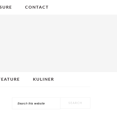
SURE
CONTACT
FEATURE
KULINER
Search
PRIMARY
this
SIDEBAR