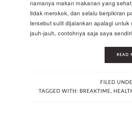
namanya makan makanan yang sehat da
tidak merokok, dan selalu berpikiran p
tersebut sulit dijalankan apalagi untu
jauh-jauh, contohnya saja saya sendiri
READ 
FILED UND
TAGGED WITH:
BREAKTIME
,
HEALT