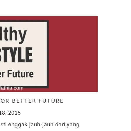
 FOR BETTER FUTURE
8, 2015
sti enggak jauh-jauh dari yang