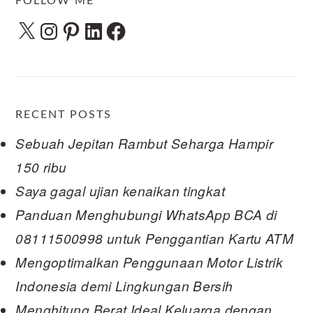
FOLLOW ME
X
Instagram
Pinterest
LinkedIn
Facebook
RECENT POSTS
Sebuah Jepitan Rambut Seharga Hampir
150 ribu
Saya gagal ujian kenaikan tingkat
Panduan Menghubungi WhatsApp BCA di
08111500998 untuk Penggantian Kartu ATM
Mengoptimalkan Penggunaan Motor Listrik
Indonesia demi Lingkungan Bersih
Menghitung Berat Ideal Keluarga dengan