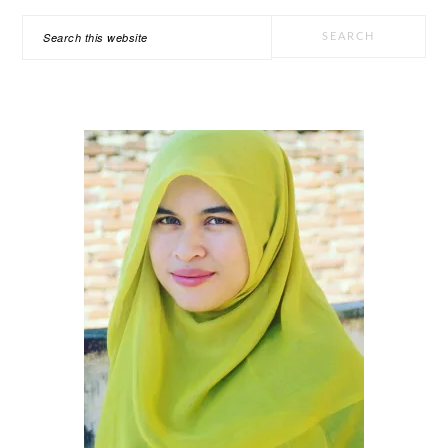
PRIMARY
Search
SIDEBAR
this
website