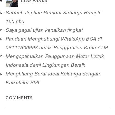
Liza Fathia
Sebuah Jepitan Rambut Seharga Hampir
150 ribu
Saya gagal ujian kenaikan tingkat
Panduan Menghubungi WhatsApp BCA di
08111500998 untuk Penggantian Kartu ATM
Mengoptimalkan Penggunaan Motor Listrik
Indonesia demi Lingkungan Bersih
Menghitung Berat Ideal Keluarga dengan
Kalkulator BMI
READER
COMMENTS
INTERACTIONS