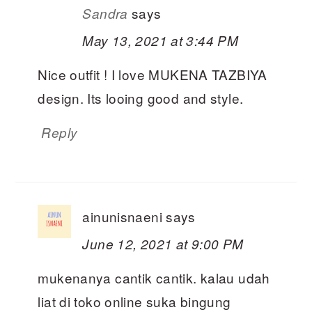
says
Sandra
May 13, 2021 at 3:44 PM
Nice outfit ! I love MUKENA TAZBIYA
design. Its looing good and style.
Reply
ainunisnaeni
says
June 12, 2021 at 9:00 PM
mukenanya cantik cantik. kalau udah
liat di toko online suka bingung