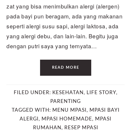
zat yang bisa menimbulkan alergi (alergen)
pada bayi pun beragam, ada yang makanan
seperti alergi susu sapi, alergi laktosa, ada
yang alergi debu, dan lain-lain. Begitu juga
dengan putri saya yang ternyata…
READ MORE
FILED UNDER:
KESEHATAN
,
LIFE STORY
,
PARENTING
TAGGED WITH:
MENU MPASI
,
MPASI BAYI
ALERGI
,
MPASI HOMEMADE
,
MPASI
RUMAHAN
,
RESEP MPASI