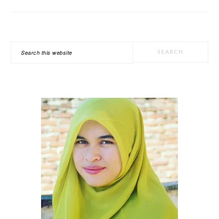
PRIMARY
Search
SIDEBAR
this
website