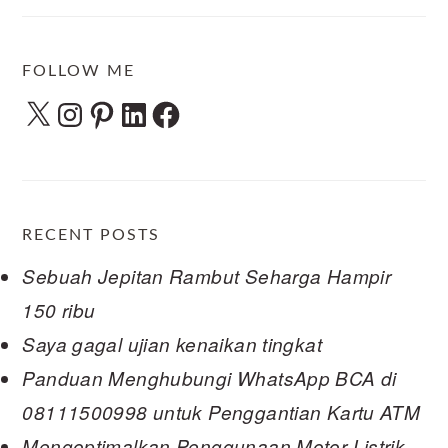
FOLLOW ME
X
Instagram
Pinterest
LinkedIn
Facebook
RECENT POSTS
Sebuah Jepitan Rambut Seharga Hampir
150 ribu
Saya gagal ujian kenaikan tingkat
Panduan Menghubungi WhatsApp BCA di
08111500998 untuk Penggantian Kartu ATM
Mengoptimalkan Penggunaan Motor Listrik