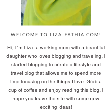
WELCOME TO LIZA-FATHIA.COM!
Hi, I 'm Liza, a working mom with a beautiful
daughter who loves blogging and traveling. I
started blogging to create a lifestyle and
travel blog that allows me to spend more
time focusing on the things I love. Grab a
cup of coffee and enjoy reading this blog. I
hope you leave the site with some new
exciting ideas!