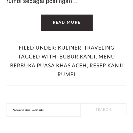
rumbi sebagai postingan…
READ MORE
FILED UNDER:
KULINER
,
TRAVELING
TAGGED WITH:
BUBUR KANJI
,
MENU
BERBUKA PUASA KHAS ACEH
,
RESEP KANJI
RUMBI
PRIMARY
Search
SIDEBAR
this
website