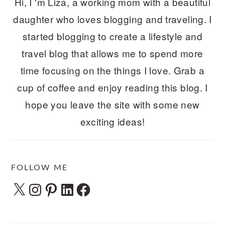
Hi, I 'm Liza, a working mom with a beautiful
daughter who loves blogging and traveling. I
started blogging to create a lifestyle and
travel blog that allows me to spend more
time focusing on the things I love. Grab a
cup of coffee and enjoy reading this blog. I
hope you leave the site with some new
exciting ideas!
FOLLOW ME
X
Instagram
Pinterest
LinkedIn
Facebook