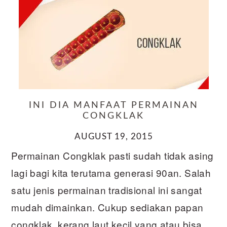
INI DIA MANFAAT PERMAINAN
CONGKLAK
AUGUST 19, 2015
Permainan Congklak pasti sudah tidak asing
lagi bagi kita terutama generasi 90an. Salah
satu jenis permainan tradisional ini sangat
mudah dimainkan. Cukup sediakan papan
congklak, kerang laut kecil yang atau bisa