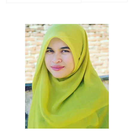
SIDEBAR
this
website