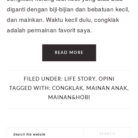
diganti dengan biji-bijian dan bebatuan kecil,
dan mainkan. Waktu kecil dulu, congklak
adalah permainan favorit saya.
READ MORE
FILED UNDER:
LIFE STORY
,
OPINI
TAGGED WITH:
CONGKLAK
,
MAINAN ANAK
,
MAINAN&HOBI
PRIMARY
Search