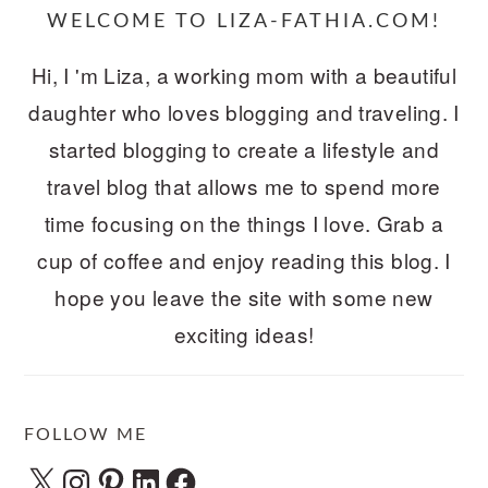
WELCOME TO LIZA-FATHIA.COM!
Hi, I 'm Liza, a working mom with a beautiful
daughter who loves blogging and traveling. I
started blogging to create a lifestyle and
travel blog that allows me to spend more
time focusing on the things I love. Grab a
cup of coffee and enjoy reading this blog. I
hope you leave the site with some new
exciting ideas!
FOLLOW ME
X
Instagram
Pinterest
LinkedIn
Facebook