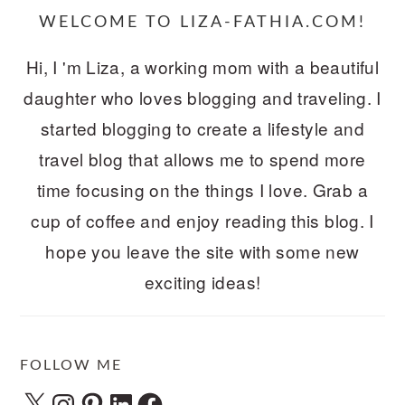
WELCOME TO LIZA-FATHIA.COM!
Hi, I 'm Liza, a working mom with a beautiful
daughter who loves blogging and traveling. I
started blogging to create a lifestyle and
travel blog that allows me to spend more
time focusing on the things I love. Grab a
cup of coffee and enjoy reading this blog. I
hope you leave the site with some new
exciting ideas!
FOLLOW ME
X
Instagram
Pinterest
LinkedIn
Facebook