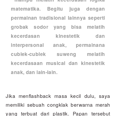
matematika. Begitu juga dengan
permainan tradisional lainnya seperti
grobak sodor yang bisa melatih
kecerdasan kinestetik dan
interpersonal anak, permainana
cublek-cublek suweng melatih
kecerdasaan musical dan kinestetik
anak, dan lain-lain.
Jika menflashback masa kecil dulu, saya
memiliki sebuah congklak berwarna merah
yang terbuat dari plastik. Papan tersebut