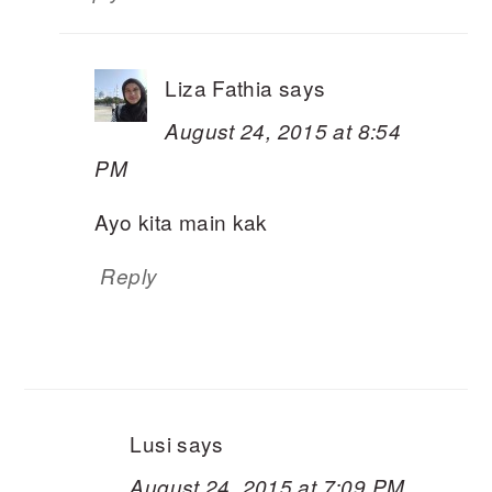
Liza Fathia
says
August 24, 2015 at 8:54
PM
Ayo kita main kak
Reply
Lusi
says
August 24, 2015 at 7:09 PM