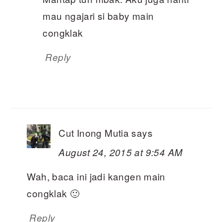
mau ngajari si baby main
congklak
Reply
Cut Inong Mutia
says
August 24, 2015 at 9:54 AM
Wah, baca ini jadi kangen main
congklak 🙂
Reply