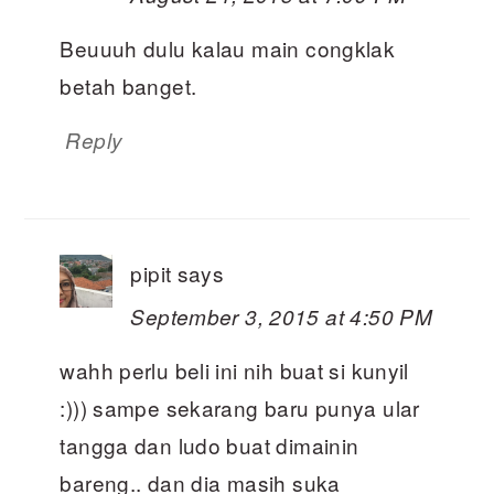
Beuuuh dulu kalau main congklak
betah banget.
Reply
pipit
says
September 3, 2015 at 4:50 PM
wahh perlu beli ini nih buat si kunyil
:))) sampe sekarang baru punya ular
tangga dan ludo buat dimainin
bareng.. dan dia masih suka