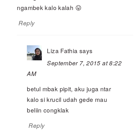
ngambek kalo kalah 😛
Reply
Liza Fathia
says
September 7, 2015 at 8:22
AM
betul mbak pipit, aku juga ntar
kalo si krucil udah gede mau
beliin congklak
Reply