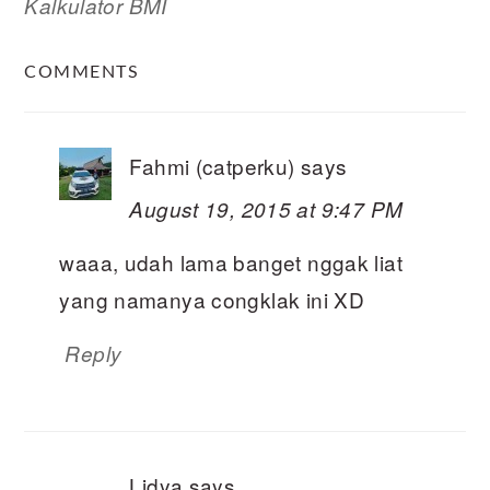
Kalkulator BMI
READER
COMMENTS
INTERACTIONS
Fahmi (catperku)
says
August 19, 2015 at 9:47 PM
waaa, udah lama banget nggak liat
yang namanya congklak ini XD
Reply
Lidya
says