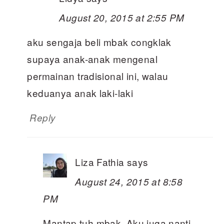
August 20, 2015 at 2:55 PM
aku sengaja beli mbak congklak
supaya anak-anak mengenal
permainan tradisional ini, walau
keduanya anak laki-laki
Reply
Liza Fathia
says
August 24, 2015 at 8:58
PM
Mantap tuh mbak. Aku juga nanti