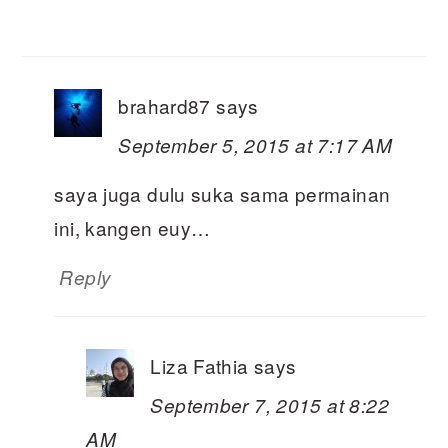
brahard87
says
September 5, 2015 at 7:17 AM
saya juga dulu suka sama permainan
ini, kangen euy…
Reply
Liza Fathia
says
September 7, 2015 at 8:22
AM