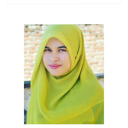
SIDEBAR
this
website