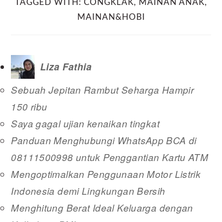
TAGGED WITH:
CONGKLAK
,
MAINAN ANAK
,
MAINAN&HOBI
Liza Fathia
Sebuah Jepitan Rambut Seharga Hampir
150 ribu
Saya gagal ujian kenaikan tingkat
Panduan Menghubungi WhatsApp BCA di
08111500998 untuk Penggantian Kartu ATM
Mengoptimalkan Penggunaan Motor Listrik
Indonesia demi Lingkungan Bersih
Menghitung Berat Ideal Keluarga dengan