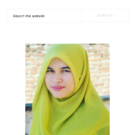
PRIMARY
Search
SIDEBAR
this
website