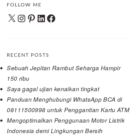
FOLLOW ME
X
Instagram
Pinterest
LinkedIn
Facebook
RECENT POSTS
Sebuah Jepitan Rambut Seharga Hampir
150 ribu
Saya gagal ujian kenaikan tingkat
Panduan Menghubungi WhatsApp BCA di
08111500998 untuk Penggantian Kartu ATM
Mengoptimalkan Penggunaan Motor Listrik
Indonesia demi Lingkungan Bersih