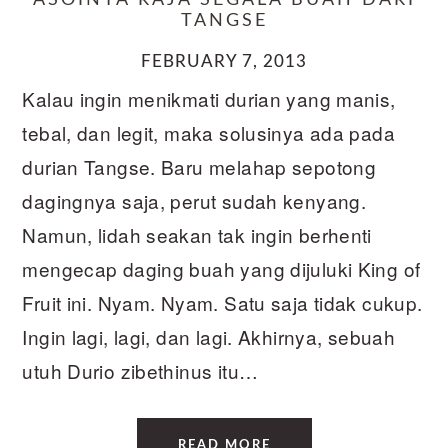
ASOINYA RAJA SEGALA BUAH DARI
TANGSE
FEBRUARY 7, 2013
Kalau ingin menikmati durian yang manis,
tebal, dan legit, maka solusinya ada pada
durian Tangse. Baru melahap sepotong
dagingnya saja, perut sudah kenyang.
Namun, lidah seakan tak ingin berhenti
mengecap daging buah yang dijuluki King of
Fruit ini. Nyam. Nyam. Satu saja tidak cukup.
Ingin lagi, lagi, dan lagi. Akhirnya, sebuah
utuh Durio zibethinus itu…
READ MORE