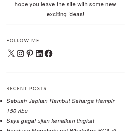
hope you leave the site with some new
exciting ideas!
FOLLOW ME
X
Instagram
Pinterest
LinkedIn
Facebook
RECENT POSTS
Sebuah Jepitan Rambut Seharga Hampir
150 ribu
Saya gagal ujian kenaikan tingkat
Panduan Menghubungi WhatsApp BCA di