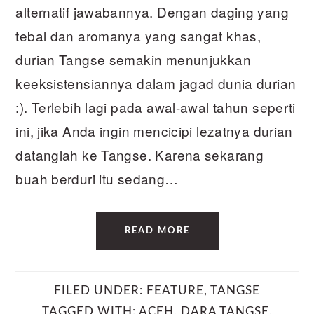
alternatif jawabannya. Dengan daging yang
tebal dan aromanya yang sangat khas,
durian Tangse semakin menunjukkan
keeksistensiannya dalam jagad dunia durian
:). Terlebih lagi pada awal-awal tahun seperti
ini, jika Anda ingin mencicipi lezatnya durian
datanglah ke Tangse. Karena sekarang
buah berduri itu sedang…
READ MORE
FILED UNDER:
FEATURE
,
TANGSE
TAGGED WITH:
ACEH
,
DARA TANGSE
,