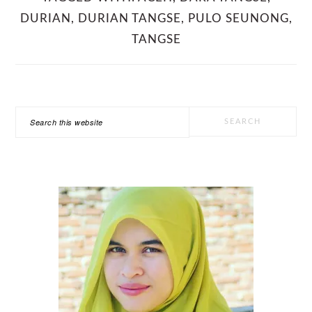
DURIAN
,
DURIAN TANGSE
,
PULO SEUNONG
,
TANGSE
PRIMARY
Search
SIDEBAR
this
website