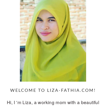
WELCOME TO LIZA-FATHIA.COM!
Hi, I 'm Liza, a working mom with a beautiful