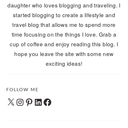
daughter who loves blogging and traveling. I
started blogging to create a lifestyle and
travel blog that allows me to spend more
time focusing on the things I love. Grab a
cup of coffee and enjoy reading this blog. I
hope you leave the site with some new
exciting ideas!
FOLLOW ME
X
Instagram
Pinterest
LinkedIn
Facebook