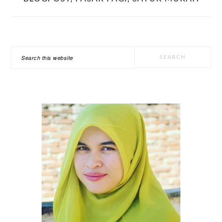
PRIMARY
Search
SIDEBAR
this
website