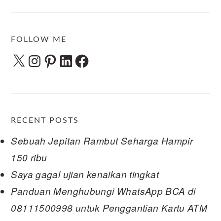
FOLLOW ME
X
Instagram
Pinterest
LinkedIn
Facebook
RECENT POSTS
Sebuah Jepitan Rambut Seharga Hampir
150 ribu
Saya gagal ujian kenaikan tingkat
Panduan Menghubungi WhatsApp BCA di
08111500998 untuk Penggantian Kartu ATM