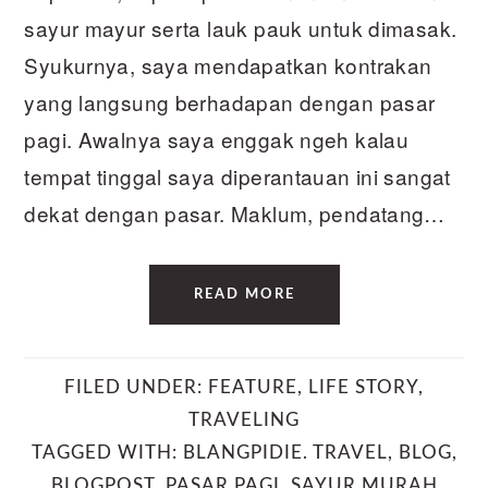
sayur mayur serta lauk pauk untuk dimasak.
Syukurnya, saya mendapatkan kontrakan
yang langsung berhadapan dengan pasar
pagi. Awalnya saya enggak ngeh kalau
tempat tinggal saya diperantauan ini sangat
dekat dengan pasar. Maklum, pendatang…
READ MORE
FILED UNDER:
FEATURE
,
LIFE STORY
,
TRAVELING
TAGGED WITH:
BLANGPIDIE. TRAVEL
,
BLOG
,
BLOGPOST
,
PASAR PAGI
,
SAYUR MURAH