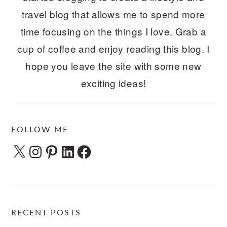
travel blog that allows me to spend more
time focusing on the things I love. Grab a
cup of coffee and enjoy reading this blog. I
hope you leave the site with some new
exciting ideas!
FOLLOW ME
X
Instagram
Pinterest
LinkedIn
Facebook
RECENT POSTS