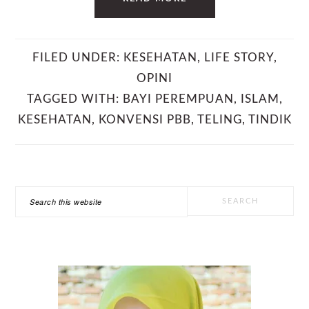
FILED UNDER:
KESEHATAN
,
LIFE STORY
,
OPINI
TAGGED WITH:
BAYI PEREMPUAN
,
ISLAM
,
KESEHATAN
,
KONVENSI PBB
,
TELING
,
TINDIK
PRIMARY
Search
SIDEBAR
this
website