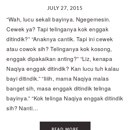
JULY 27, 2015
“Wah, lucu sekali bayinya. Ngegemesin.
Cewek ya? Tapi telinganya kok enggak
ditindik?” “Anaknya cantik. Tapi ini cewek
atau cowok sih? Telinganya kok kosong,
enggak dipakaikan anting?” “Liz, kenapa
Naqiya enggak ditindik? Kan lucu tuh kalau
bayi ditindik.” “Iiiih, mama Naqiya malas
banget sih, masa enggak ditindik telinga
bayinya.” “Kok telinga Naqiya enggak ditindik
sih? Nanti…
READ MORE