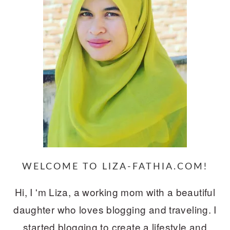
WELCOME TO LIZA-FATHIA.COM!
Hi, I 'm Liza, a working mom with a beautiful
daughter who loves blogging and traveling. I
started blogging to create a lifestyle and