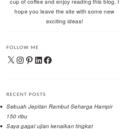
cup of coffee and enjoy reading this blog. I
hope you leave the site with some new
exciting ideas!
FOLLOW ME
X
Instagram
Pinterest
LinkedIn
Facebook
RECENT POSTS
Sebuah Jepitan Rambut Seharga Hampir
150 ribu
Saya gagal ujian kenaikan tingkat