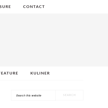
SURE
CONTACT
FEATURE
KULINER
Search
PRIMARY
this
SIDEBAR