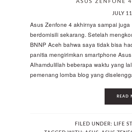
ASUS ZENFONE 
JULY 11
Asus Zenfone 4 akhirnya sampai juga
berdomisili sekarang. Setelah mengko
BNNP Aceh bahwa saya tidak bisa had
panitia mengirimkan smartphone Asus 
Alhamdulillah beberapa waktu yang lal
pemenang lomba blog yang diseleng
READ 
FILED UNDER:
LIFE S