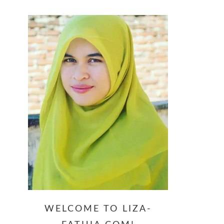
website
WELCOME TO LIZA-