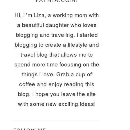
FATHIA.COM!
Hi, I 'm Liza, a working mom with
a beautiful daughter who loves
blogging and traveling. I started
blogging to create a lifestyle and
travel blog that allows me to
spend more time focusing on the
things I love. Grab a cup of
coffee and enjoy reading this
blog. I hope you leave the site
with some new exciting ideas!