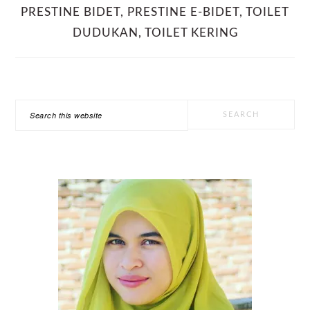
PRESTINE BIDET
,
PRESTINE E-BIDET
,
TOILET
DUDUKAN
,
TOILET KERING
PRIMARY
Search
SIDEBAR
this
website