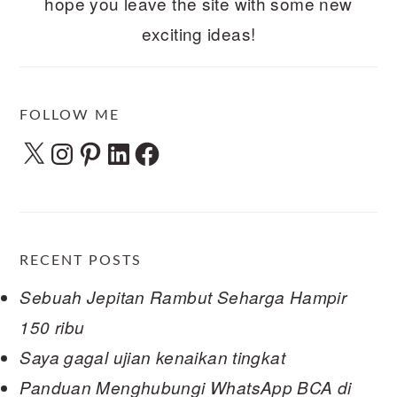
hope you leave the site with some new
exciting ideas!
FOLLOW ME
X
Instagram
Pinterest
LinkedIn
Facebook
RECENT POSTS
Sebuah Jepitan Rambut Seharga Hampir
150 ribu
Saya gagal ujian kenaikan tingkat
Panduan Menghubungi WhatsApp BCA di