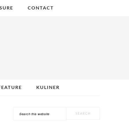
SURE
CONTACT
FEATURE
KULINER
Search
PRIMARY
this
SIDEBAR