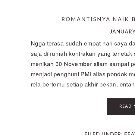
ROMANTISNYA NAIK 
JANUARY 
Ngga terasa sudah empat hari saya da
saja di rumah kontrakan yang terletak
menikah 30 November silam sampai p
menjadi penghuni PMI alias pondok m
rela bertemu setiap akhir pekan, enta
READ 
FILED UNDER:
FEA