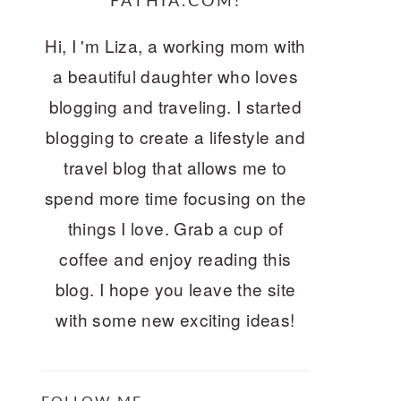
FATHIA.COM!
Hi, I 'm Liza, a working mom with
a beautiful daughter who loves
blogging and traveling. I started
blogging to create a lifestyle and
travel blog that allows me to
spend more time focusing on the
things I love. Grab a cup of
coffee and enjoy reading this
blog. I hope you leave the site
with some new exciting ideas!