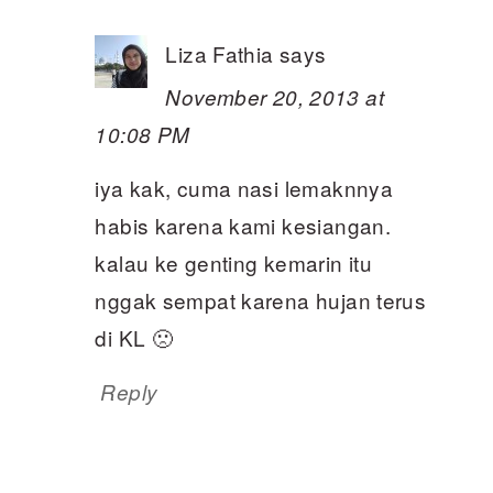
Liza Fathia
says
November 20, 2013 at
10:08 PM
iya kak, cuma nasi lemaknnya
habis karena kami kesiangan.
kalau ke genting kemarin itu
nggak sempat karena hujan terus
di KL 🙁
Reply