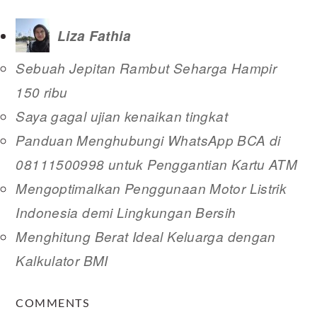
Liza Fathia
Sebuah Jepitan Rambut Seharga Hampir
150 ribu
Saya gagal ujian kenaikan tingkat
Panduan Menghubungi WhatsApp BCA di
08111500998 untuk Penggantian Kartu ATM
Mengoptimalkan Penggunaan Motor Listrik
Indonesia demi Lingkungan Bersih
Menghitung Berat Ideal Keluarga dengan
Kalkulator BMI
READER
COMMENTS
INTERACTIONS