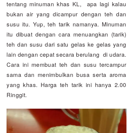
tentang minuman khas KL, apa lagi kalau
bukan air yang dicampur dengan teh dan
susu itu. Yup, teh tarik namanya. Minuman
itu dibuat dengan cara menuangkan (tarik)
teh dan susu dari satu gelas ke gelas yang
lain dengan cepat secara berulang di udara.
Cara ini membuat teh dan susu tercampur
sama dan menimbulkan busa serta aroma
yang khas. Harga teh tarik ini hanya 2.00
Ringgit.