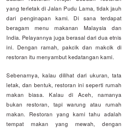
yang terletak di Jalan Pudu Lama, tidak jauh
dari penginapan kami. Di sana terdapat
beragam menu makanan Malaysia dan
India. Pelayannya juga berasal dari dua etnis
ini. Dengan ramah, pakcik dan makcik di
restoran itu menyambut kedatangan kami.
Sebenarnya, kalau dilihat dari ukuran, tata
letak, dan bentuk, restoran ini seperti rumah
makan biasa. Kalau di Aceh, namanya
bukan restoran, tapi warung atau rumah
makan. Restoran yang kami tahu adalah
tempat makan yang mewah, dengan