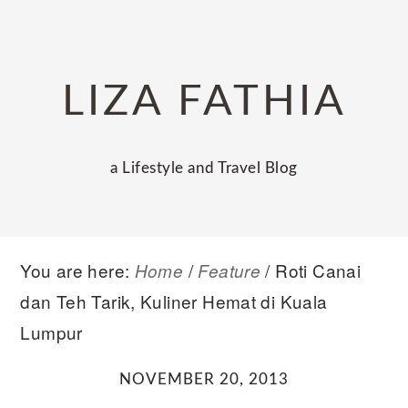
Skip
Skip
Skip
to
to
to
primary
main
primary
LIZA FATHIA
navigation
content
sidebar
a Lifestyle and Travel Blog
You are here:
/
/
Roti Canai
Home
Feature
dan Teh Tarik, Kuliner Hemat di Kuala
Lumpur
NOVEMBER 20, 2013