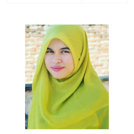
SIDEBAR
this
website