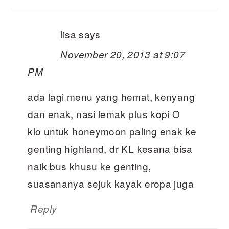
lisa
says
November 20, 2013 at 9:07
PM
ada lagi menu yang hemat, kenyang
dan enak, nasi lemak plus kopi O
klo untuk honeymoon paling enak ke
genting highland, dr KL kesana bisa
naik bus khusu ke genting,
suasananya sejuk kayak eropa juga
Reply